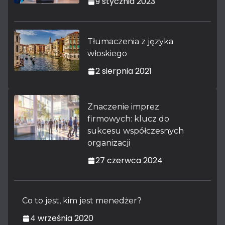
9 stycznia 2023
Tłumaczenia z języka
włoskiego
2 sierpnia 2021
Znaczenie imprez
firmowych: klucz do
sukcesu współczesnych
organizacji
27 czerwca 2024
Co to jest, kim jest menedżer?
4 września 2020