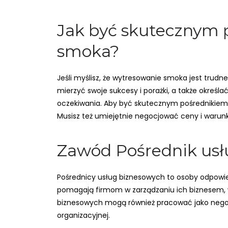
Jak być skutecznym 
smoka?
Jeśli myślisz, że wytresowanie smoka jest trud
mierzyć swoje sukcesy i porażki, a także określa
oczekiwania. Aby być skutecznym pośrednikiem u
Musisz też umiejętnie negocjować ceny i warunk
Zawód Pośrednik usł
Pośrednicy usług biznesowych to osoby odpowied
pomagają firmom w zarządzaniu ich biznesem, w
biznesowych mogą również pracować jako negocj
organizacyjnej.