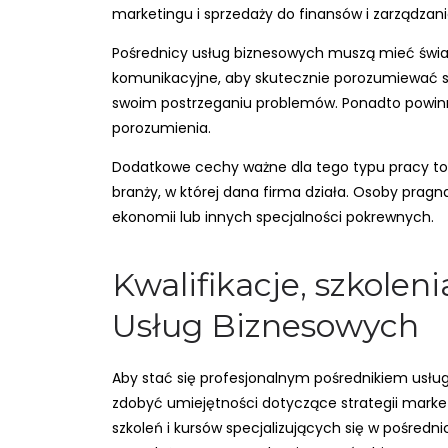
marketingu i sprzedaży do finansów i zarządzan
Pośrednicy usług biznesowych muszą mieć świa
komunikacyjne, aby skutecznie porozumiewać się
swoim postrzeganiu problemów. Ponadto powinni
porozumienia.
Dodatkowe cechy ważne dla tego typu pracy to d
branży, w której dana firma działa. Osoby prag
ekonomii lub innych specjalności pokrewnych.
Kwalifikacje, szkolen
Usług Biznesowych
Aby stać się profesjonalnym pośrednikiem usług
zdobyć umiejętności dotyczące strategii market
szkoleń i kursów specjalizujących się w pośredn