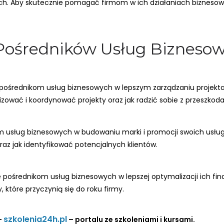
. Aby skutecznie pomagać firmom w ich działaniach biznesowyc
a Pośredników Usług Bizneso
 pośrednikom usług biznesowych w lepszym zarządzaniu projekt
zować i koordynować projekty oraz jak radzić sobie z przeszkod
 usług biznesowych w budowaniu marki i promocji swoich usług.
z jak identyfikować potencjalnych klientów.
 pośrednikom usług biznesowych w lepszej optymalizacji ich fin
 które przyczynią się do roku firmy.
szkolenia24h.pl
–
– portalu ze szkoleniami i kursami.