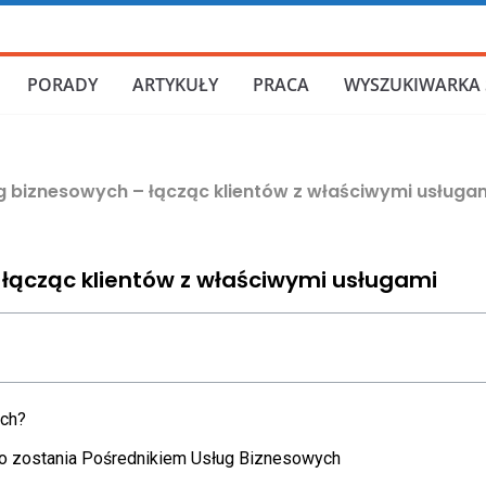
PORADY
ARTYKUŁY
PRACA
WYSZUKIWARKA 
g biznesowych – łącząc klientów z właściwymi usługa
 łącząc klientów z właściwymi usługami
ych?
e do zostania Pośrednikiem Usług Biznesowych