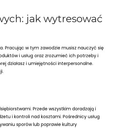
wych: jak wytresować
na. Pracując w tym zawodzie musisz nauczyć się
roduktów i usług oraz zrozumieć ich potrzeby i
j działasz i umiejętności interpersonalne.
i.
siębiorstwami. Przede wszystkim doradzają i
tu i kontroli nad kosztami. Pośrednicy usług
waniu sporów lub poprawie kultury