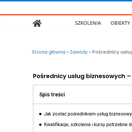
SZKOLENIA
OBIEKTY
Strona główna
»
Zawody
»
Pośrednicy usłu
Pośrednicy usług biznesowych –
Spis treści
Jak zostać pośrednikiem usług biznesow
Kwalifikacje, szkolenia i kursy potrzebn