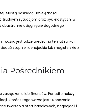
ej. Muszą posiadać umiejętności
ać trudnym sytuacjom oraz być elastyczni w
ić obustronne osiągnięcie dogodnego
m ważna jest także wiedza na temat rynku i
iadać stopnie licencjackie lub magisterskie z
ania Pośrednikiem
e zarządzania lub finansów. Ponadto należy
lacji. Oprócz tego ważne jest ukończenie
ące tworzenia ofert handlowych, negocjacji i