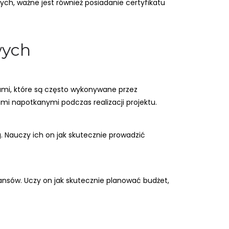
h, ważne jest również posiadanie certyfikatu
wych
ami, które są często wykonywane przez
ami napotkanymi podczas realizacji projektu.
 Nauczy ich on jak skutecznie prowadzić
ansów. Uczy on jak skutecznie planować budżet,