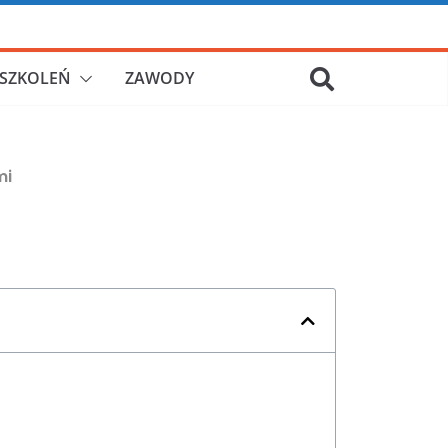
SZKOLEŃ
ZAWODY
mi