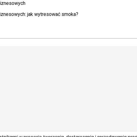
 Biznesowych
biznesowych: jak wytresować smoka?