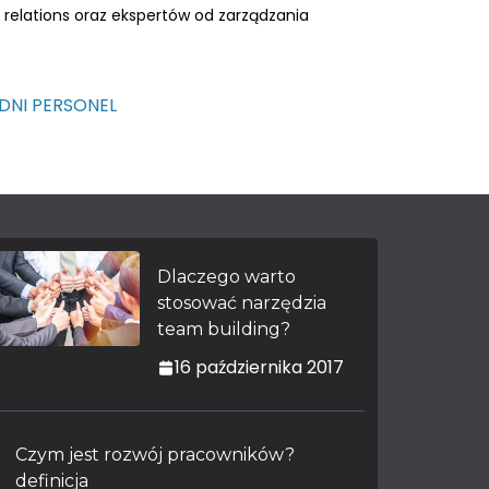
relations oraz ekspertów od zarządzania
EDNI PERSONEL
Dlaczego warto
stosować narzędzia
team building?
16 października 2017
Czym jest rozwój pracowników?
definicja