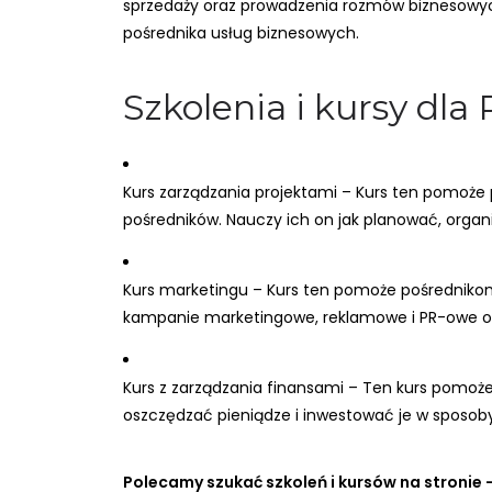
sprzedaży oraz prowadzenia rozmów biznesowych
pośrednika usług biznesowych.
Szkolenia i kursy dl
Kurs zarządzania projektami – Kurs ten pomoże
pośredników. Nauczy ich on jak planować, organi
Kurs marketingu – Kurs ten pomoże pośrednikom
kampanie marketingowe, reklamowe i PR-owe ora
Kurs z zarządzania finansami – Ten kurs pomoże
oszczędzać pieniądze i inwestować je w sposoby,
Polecamy szukać szkoleń i kursów na stronie 