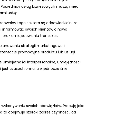
uktów i usług. Ich głównym celem jest
. Pośrednicy usług biznesowych muszą mieć
ami usług.
acownicy tego sektora są odpowiedzialni za
 i informować swoich klientów o nowo
oraz umiejscowieniu transakcji.
lanowaniu strategii marketingowej i
zentacje promocyjne produktu lub usługi.
e umiejętności interpersonalne, umiejętności
 jest czasochlonna, ale jednocze śnie
i wykonywaniu swoich obowiązków. Pracują jako
 ta obejmuje szeroki zakres czynności, od