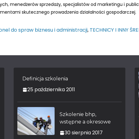
, menedżerów sprzedaży, specjalistów od marketingu i public 
ementami skutecznego prowadzenia działalności gospodarczej.
onel do spraw biznesu i administracji
,
TECHNICY I INNY ŚR
Definicja szkolenia
25 października 2011
Szkolenie bhp,
wstępne a okresowe
30 sierpnia 2017