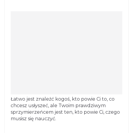
Łatwo jest znaleźć kogoś, kto powie Ci to, co
chcesz usłyszeć, ale Twoim prawdziwym
sprzymierzeńcem jest ten, kto powie Ci, czego
musisz się nauczyć.