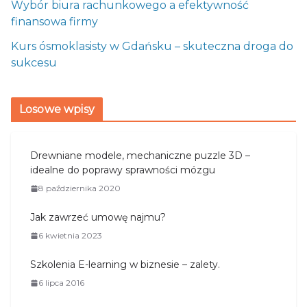
Wybór biura rachunkowego a efektywność
finansowa firmy
Kurs ósmoklasisty w Gdańsku – skuteczna droga do
sukcesu
Losowe wpisy
Drewniane modele, mechaniczne puzzle 3D –
idealne do poprawy sprawności mózgu
8 października 2020
Jak zawrzeć umowę najmu?
6 kwietnia 2023
Szkolenia E-learning w biznesie – zalety.
6 lipca 2016