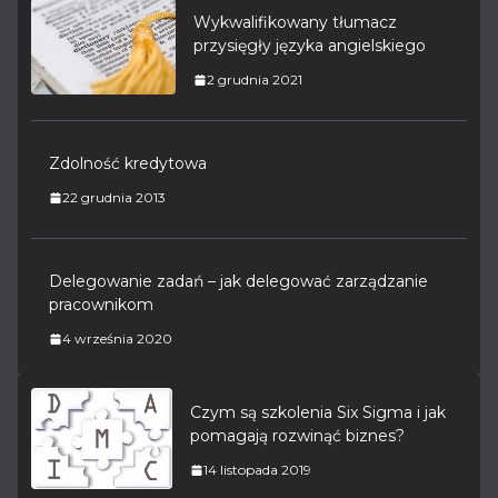
Wykwalifikowany tłumacz
przysięgły języka angielskiego
2 grudnia 2021
Zdolność kredytowa
22 grudnia 2013
Delegowanie zadań – jak delegować zarządzanie
pracownikom
4 września 2020
Czym są szkolenia Six Sigma i jak
pomagają rozwinąć biznes?
14 listopada 2019