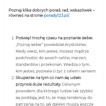
Poznaj klika dobrych porad, rad, wskazówek –
również na stronie
porady123.pl/
.
Poświęć trochę czasu na poznanie siebie.
„Poznaj siebie” powiedział Arystoteles.
Kiedy wiesz, kim jesteś, możesz mądrze
podchodzić do swoich celów, marzeń,
standardów i przekonań. Wiedza o tym,
kim jesteś, pozwala ci żyć z celem i sensem.
Skupienie na tym co nam się udało
przynosi duże rezultaty.
Głównym
powodem, dla którego ludzie tak szybko
się poddają, jest to, że mają tendencję do
patrzenia na to, jak daleko muszą jeszcze