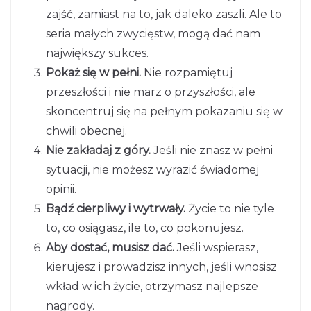
zajść, zamiast na to, jak daleko zaszli. Ale to
seria małych zwycięstw, mogą dać nam
największy sukces.
Pokaż się w pełni.
Nie rozpamiętuj
przeszłości i nie marz o przyszłości, ale
skoncentruj się na pełnym pokazaniu się w
chwili obecnej.
Nie zakładaj z góry.
Jeśli nie znasz w pełni
sytuacji, nie możesz wyrazić świadomej
opinii.
Bądź cierpliwy i wytrwały.
Życie to nie tyle
to, co osiągasz, ile to, co pokonujesz.
Aby dostać, musisz dać.
Jeśli wspierasz,
kierujesz i prowadzisz innych, jeśli wnosisz
wkład w ich życie, otrzymasz najlepsze
nagrody.