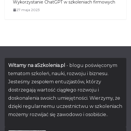
Wykorzystanie ChatGPT w szkoleniach firmowych
27 maja 2023
Witamy na aSzkolenia.pl
- blogu poświęconym
tematom szkoleń, nauki, rozwoju i biznesu.
Jesteśmy zespołem entuzjastów, którzy
dostrzegają wartość ciągłego rozwoju i
doskonalenia swoich umiejętności. Wierzymy, że
dzięki regularnemu uczestnictwu w szkoleniach
możemy rozwijać się zawodowo i osobiście..