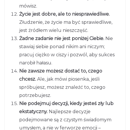
mówisz.
Życie jest dobre, ale to niesprawiedliwe.
Złudzenie, że życie ma być sprawiedliwe,
jest źródłem wielu nieszczęść.
Żadne zadanie nie jest poniżej Ciebie.
Nie
stawiaj siebie ponad nikim ani niczym;
pracuj ciężko w ciszy i pozwól, aby sukces
narobił hałasu.
Nie zawsze możesz dostać to, czego
chcesz.
Ale, jak mówi piosenka, jeśli
spróbujesz, możesz znaleźć to, czego
potrzebujesz.
Nie podejmuj decyzji, kiedy jesteś zły lub
ekstatyczny.
Najlepsze decyzje
podejmowane są z czystym świadomym
umysłem, a nie w ferworze emocji –