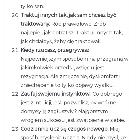
tylko sen.
Traktuj innych tak, jak sam chcesz być
traktowany.
Rób prawidłowo. Zrób
najlepiej, jak potrafisz. Traktuj innych tak,
jak chciałbyś, żeby cię traktowali.
Kiedy rzucasz, przegrywasz.
Najpewniejszym sposobem na przegraną w
jakimkolwiek przedsięwzięciu jest
rezygnacja. Ale zmęczenie, dyskomfort i
zniechęcenie to tylko objawy wysiłku.
Zaufaj swojemu instynktowi.
Co dobrego
jest z intuicji, jeśli pozwolisz, by wtórne
domysły ją zagłuszyły? Najgorszym
wrogiem sukcesu jest zwątpienie w siebie.
Codziennie ucz się czegoś nowego.
Miej
sposób myślenia ucznia. Nigdy nie myśl, że