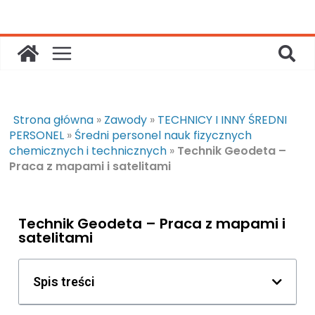
Strona główna
»
Zawody
»
TECHNICY I INNY ŚREDNI
PERSONEL
»
Średni personel nauk fizycznych
chemicznych i technicznych
»
Technik Geodeta –
Praca z mapami i satelitami
Technik Geodeta – Praca z mapami i
satelitami
Spis treści