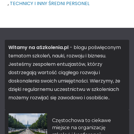
,
TECHNICY I INNY ŚREDNI PERSONEL
Witamy na aSzkolenia.pl
- blogu poświęconym
tematom szkoleń, nauki, rozwoju i biznesu.
Jesteśmy zespołem entuzjastów, którzy
dostrzegają wartość ciągłego rozwoju i
doskonalenia swoich umiejętności. Wierzymy, że
dzięki regularnemu uczestnictwu w szkoleniach
możemy rozwijać się zawodowo i osobiście..
Częstochowa to ciekawe
miejsce na organizację