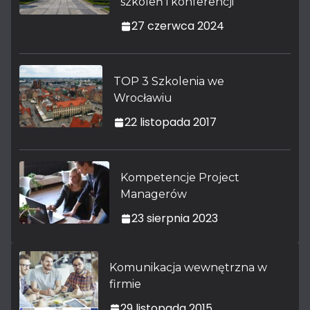
szkoleń i konferencji
27 czerwca 2024
TOP 3 Szkolenia we
Wrocławiu
22 listopada 2017
Kompetencje Project
Managerów
23 sierpnia 2023
Komunikacja wewnętrzna w
firmie
29 listopada 2015