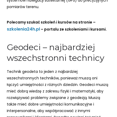
systemów nawigacji satelitarnej (GPS) do precyzyjnych
pomiarów terenu.
Polecamy szukać szkoleń i kursów na stronie –
szkolenia24h.pl
– portalu ze szkoleniami i kursami.
Geodeci – najbardziej
wszechstronni technicy
Technik geodeta to jeden z najbardziej
wszechstronnych techników, ponieważ muszą oni
łączyć umiejętności z różnych dziedzin. Geodeci muszą
mieć dobrą wiedzę z zakresu fizyki i matematyki, aby
rozwiązywać problemy związane z geodezją. Muszą
także mieć dobre umiejętności komunikacyjne i
interpersonalne, aby współpracować z innymi