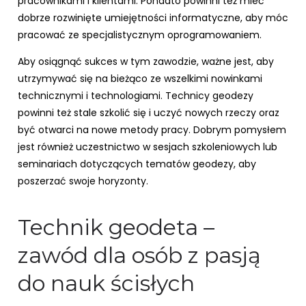
pracownikami i klientami. Ponadto powinni też mieć
dobrze rozwinięte umiejętności informatyczne, aby móc
pracować ze specjalistycznym oprogramowaniem.
Aby osiągnąć sukces w tym zawodzie, ważne jest, aby
utrzymywać się na bieżąco ze wszelkimi nowinkami
technicznymi i technologiami. Technicy geodezy
powinni też stale szkolić się i uczyć nowych rzeczy oraz
być otwarci na nowe metody pracy. Dobrym pomysłem
jest również uczestnictwo w sesjach szkoleniowych lub
seminariach dotyczących tematów geodezy, aby
poszerzać swoje horyzonty.
Technik geodeta –
zawód dla osób z pasją
do nauk ścisłych