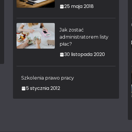
25 maja 2018
Jak zostać
administratorem listy
płac?
30 listopada 2020
Szkolenia prawo pracy
5 stycznia 2012