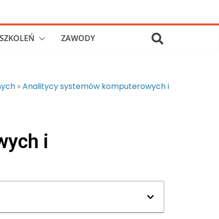
SZKOLEŃ
ZAWODY
nych
»
Analitycy systemów komputerowych i
wych i