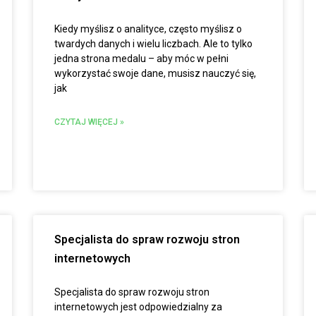
Kiedy myślisz o analityce, często myślisz o
twardych danych i wielu liczbach. Ale to tylko
jedna strona medalu – aby móc w pełni
wykorzystać swoje dane, musisz nauczyć się,
jak
CZYTAJ WIĘCEJ »
Specjalista do spraw rozwoju stron
internetowych
Specjalista do spraw rozwoju stron
internetowych jest odpowiedzialny za