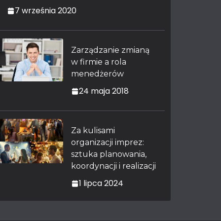
7 września 2020
Zarządzanie zmianą
w firmie a rola
menedżerów
24 maja 2018
Za kulisami
organizacji imprez:
sztuka planowania,
koordynacji i realizacji
1 lipca 2024