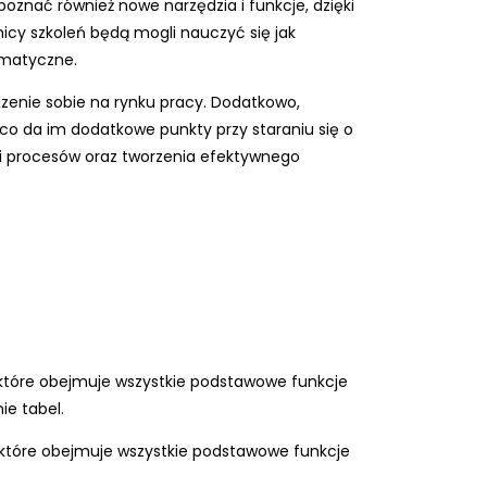
oznać również nowe narzędzia i funkcje, dzięki
icy szkoleń będą mogli nauczyć się jak
rmatyczne.
dzenie sobie na rynku pracy. Dodatkowo,
co da im dodatkowe punkty przy staraniu się o
i procesów oraz tworzenia efektywnego
 które obejmuje wszystkie podstawowe funkcje
ie tabel.
, które obejmuje wszystkie podstawowe funkcje