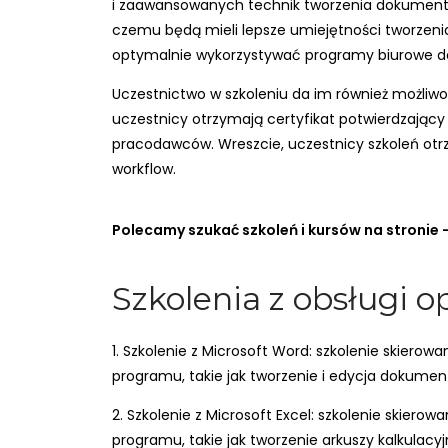
i zaawansowanych technik tworzenia dokumentów,
czemu będą mieli lepsze umiejętności tworzenia
optymalnie wykorzystywać programy biurowe do 
Uczestnictwo w szkoleniu da im również możliwo
uczestnicy otrzymają certyfikat potwierdzający
pracodawców. Wreszcie, uczestnicy szkoleń ot
workflow.
Polecamy szukać szkoleń i kursów na stronie 
Szkolenia z obsługi
1. Szkolenie z Microsoft Word: szkolenie skie
programu, takie jak tworzenie i edycja dokumen
2. Szkolenie z Microsoft Excel: szkolenie skie
programu, takie jak tworzenie arkuszy kalkulac