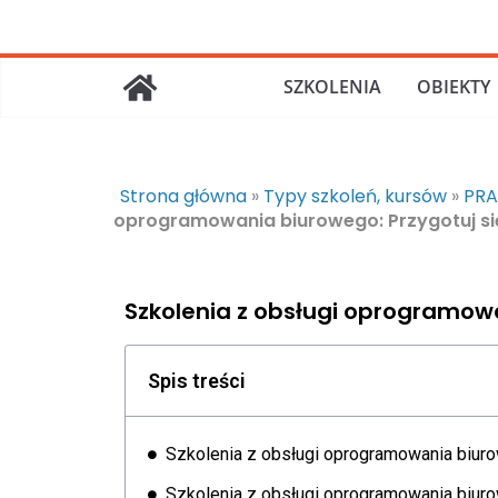
SZKOLENIA
OBIEKTY
Strona główna
»
Typy szkoleń, kursów
»
PRA
oprogramowania biurowego: Przygotuj si
Szkolenia z obsługi oprogramowa
Spis treści
Szkolenia z obsługi oprogramowania biuro
Szkolenia z obsługi oprogramowania biur