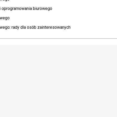
gi oprogramowania biurowego
owego
owego: rady dla osób zainteresowanych