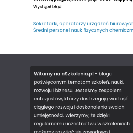
Wystąpił błąd
Sekretarki, operatorzy urządzeń biurowych
Średni personel nauk fizycznych chemiczn
Witamy na aSzkolenia.pl
- blogu
poświęconym tematom szkoleń, nauki,
rozwoju i biznesu. Jesteśmy zespołem
entuzjastów, którzy dostrzegają wartość
ciągłego rozwoju i doskonalenia swoich
umiejętności. Wierzymy, że dzięki
regularnemu uczestnictwu w szkoleniach
możemy rozwijać się zawodowo i