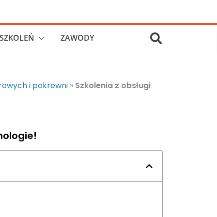
SZKOLEŃ
ZAWODY
urowych i pokrewni
»
Szkolenia z obsługi
nologie!