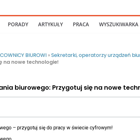
PORADY
ARTYKUŁY
PRACA
WYSZUKIWARKA 
COWNICY BIUROWI
»
Sekretarki, operatorzy urządzeń bi
ę na nowe technologie!
nia biurowego: Przygotuj się na nowe tech
wego – przygotuj się do pracy w świecie cyfrowym!
owego