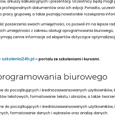
 arkuszy kalkulacyjnych i prezentacji. Uczestnicy będą mogli p
 profesjonalnych dokumentów oraz ich edycji. Ponadto, uczestn
pracy grupowej, a także poznają nowatorskie rozwiązania info
ść poszerzenia swoich umiejętności, co pozwoli im na lepsze ra
 ich umiejętności z zakresu obsługi oprogramowania biurowego, 
rzymają cenne informacje od ekspertów dotyczące optymalizacj
szkolenia24h.pl
–
– portalu ze szkoleniami i kursami.
 oprogramowania biurowego
rowane do początkujących i średniozaawansowanych użytkowników,
tów tekstowych, formatowanie tekstu i obrazów, a także tworzen
rowane do początkujących i średniozaawansowanych użytkowników
yjnych, formatowanie danych i wykresów oraz analizę danych.