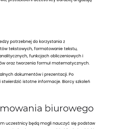
dzy potrzebnej do korzystania z
ntów tekstowych, formatowanie tekstu,
analitycznych, funkcjach obliczeniowych i
esów oraz tworzenia formuł matematycznych.
alnych dokumentów i prezentacji. Po
stwierdzić istotne informacje. Biorcy szkoleń
gramowania biurowego
kim uczestnicy będą mogli nauczyć się podstaw