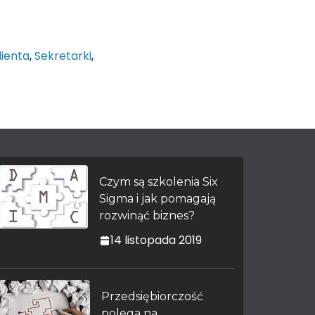
lienta
,
Sekretarki
,
Czym są szkolenia Six
Sigma i jak pomagają
rozwinąć biznes?
14 listopada 2019
Przedsiębiorczość
polega na