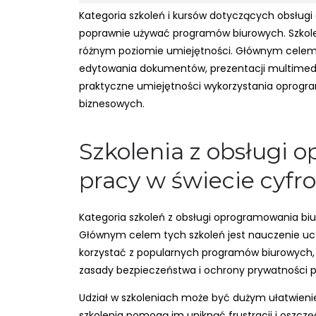
Kategoria szkoleń i kursów dotyczących obsługi
poprawnie używać programów biurowych. Szkole
różnym poziomie umiejętności. Głównym celem 
edytowania dokumentów, prezentacji multimedia
praktyczne umiejętności wykorzystania oprogr
biznesowych.
Szkolenia z obsługi 
pracy w świecie cyf
Kategoria szkoleń z obsługi oprogramowania b
Głównym celem tych szkoleń jest nauczenie ucze
korzystać z popularnych programów biurowych, 
zasady bezpieczeństwa i ochrony prywatności p
Udział w szkoleniach może być dużym ułatwien
szkolenia pomogą im uniknąć frustracji i oszcz