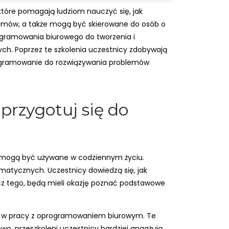
które pomagają ludziom nauczyć się, jak
amów, a także mogą być skierowane do osób o
ogramowania biurowego do tworzenia i
ch. Poprzez te szkolenia uczestnicy zdobywają
rogramowanie do rozwiązywania problemów
przygotuj się do
e mogą być używane w codziennym życiu.
rmatycznych. Uczestnicy dowiedzą się, jak
cz tego, będą mieli okazję poznać podstawowe
ie w pracy z oprogramowaniem biurowym. Te
wo, przeszkoleni uczestnicy bardziej angażują