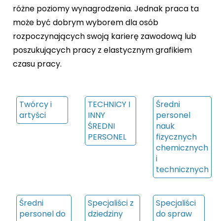
różne poziomy wynagrodzenia. Jednak praca ta
może być dobrym wyborem dla osób
rozpoczynających swoją karierę zawodową lub
poszukujących pracy z elastycznym grafikiem
czasu pracy.
Twórcy i
TECHNICY I
Średni
artyści
INNY
personel
ŚREDNI
nauk
PERSONEL
fizycznych
chemicznych
i
technicznych
Średni
Specjaliści z
Specjaliści
personel do
dziedziny
do spraw