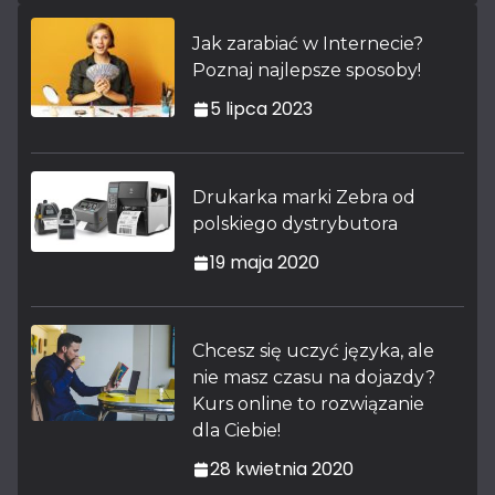
Jak zarabiać w Internecie?
Poznaj najlepsze sposoby!
5 lipca 2023
Drukarka marki Zebra od
polskiego dystrybutora
19 maja 2020
Chcesz się uczyć języka, ale
nie masz czasu na dojazdy?
Kurs online to rozwiązanie
dla Ciebie!
28 kwietnia 2020