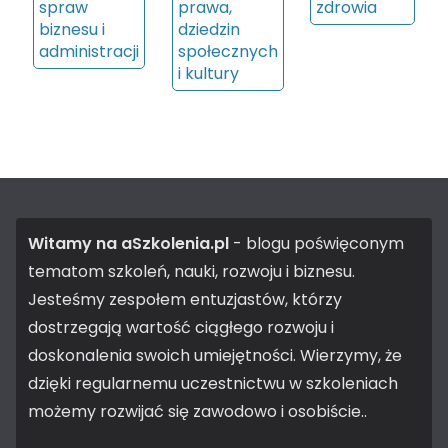
spraw
prawa,
zdrowia
biznesu i
dziedzin
administracji
społecznych
i kultury
Witamy na aSzkolenia.pl
- blogu poświęconym
tematom szkoleń, nauki, rozwoju i biznesu.
Jesteśmy zespołem entuzjastów, którzy
dostrzegają wartość ciągłego rozwoju i
doskonalenia swoich umiejętności. Wierzymy, że
dzięki regularnemu uczestnictwu w szkoleniach
możemy rozwijać się zawodowo i osobiście..