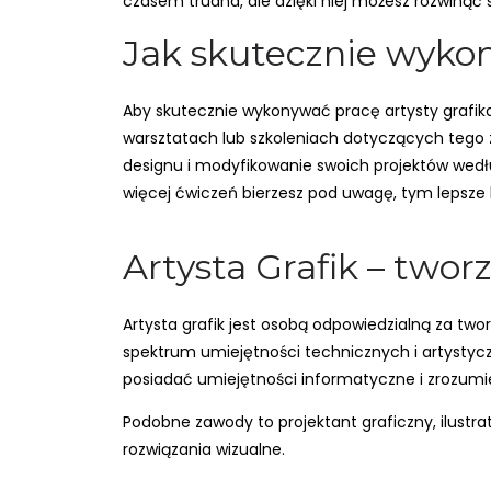
czasem trudna, ale dzięki niej możesz rozwinąć 
Jak skutecznie wykon
Aby skutecznie wykonywać pracę artysty grafika
warsztatach lub szkoleniach dotyczących tego 
designu i modyfikowanie swoich projektów wedłu
więcej ćwiczeń bierzesz pod uwagę, tym lepsze b
Artysta Grafik – two
Artysta grafik jest osobą odpowiedzialną za twor
spektrum umiejętności technicznych i artystycz
posiadać umiejętności informatyczne i zrozumie
Podobne zawody to projektant graficzny, ilustra
rozwiązania wizualne.