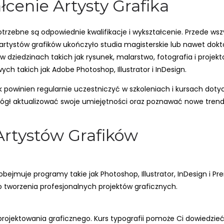
ałcenie Artysty Grafika
trzebne są odpowiednie kwalifikacje i wykształcenie. Przede wszy
artystów grafików ukończyło studia magisterskie lub nawet dokt
dziedzinach takich jak rysunek, malarstwo, fotografia i projekto
takich jak Adobe Photoshop, Illustrator i InDesign.
k powinien regularnie uczestniczyć w szkoleniach i kursach dot
 mógł aktualizować swoje umiejętności oraz poznawać nowe trend
 Artystów Grafików
bejmuje programy takie jak Photoshop, Illustrator, InDesign i Pre
 tworzenia profesjonalnych projektów graficznych.
projektowania graficznego. Kurs typografii pomoże Ci dowiedzieć