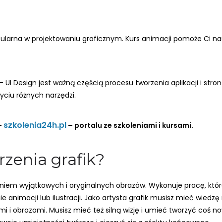
opularna w projektowaniu graficznym. Kurs animacji pomoże Ci n
– UI Design jest ważną częścią procesu tworzenia aplikacji i stro
życiu różnych narzędzi.
szkolenia24h.pl
–
– portalu ze szkoleniami i kursami.
rzenia grafik?
zeniem wyjątkowych i oryginalnych obrazów. Wykonuje pracę, która
ie animacji lub ilustracji. Jako artysta grafik musisz mieć wie
i i obrazami. Musisz mieć też silną wizję i umieć tworzyć coś n