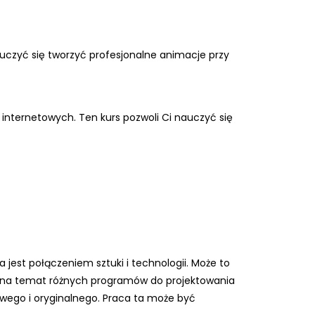
auczyć się tworzyć profesjonalne animacje przy
n internetowych. Ten kurs pozwoli Ci nauczyć się
 jest połączeniem sztuki i technologii. Może to
dzę na temat różnych programów do projektowania
owego i oryginalnego. Praca ta może być