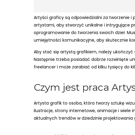
Artyści graficy są odpowiedzialni za tworzenie 
artystami, aby stworzyć unikalne i intrygujące p
oprogramowanie do tworzenia swoich dzieł. Musz
umiejętności komunikacyjne, aby skutecznie ko
Aby stać się artystą grafikiem, należy ukończyć 
Następnie trzeba posiadać dobrze rozwinięte umi
freelancer i może zarabiać od kilku tysięcy do ki
Czym jest praca Artys
Artysta grafik to osoba, która tworzy sztukę wi
ilustracje, strony internetowe, animacje i wiele
aktualnych trendów w dziedzinie projektowania