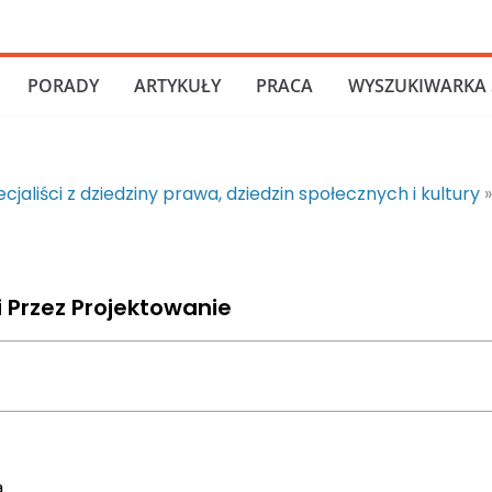
PORADY
ARTYKUŁY
PRACA
WYSZUKIWARKA 
cjaliści z dziedziny prawa, dziedzin społecznych i kultury
i Przez Projektowanie
a