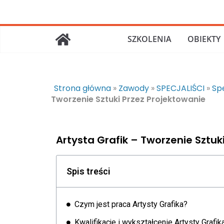
SZKOLENIA
OBIEKTY
Strona główna
»
Zawody
»
SPECJALIŚCI
»
Spe
Tworzenie Sztuki Przez Projektowanie
Artysta Grafik – Tworzenie Sztuk
Spis treści
Czym jest praca Artysty Grafika?
Kwalifikacje i wykształcenie Artysty Grafik