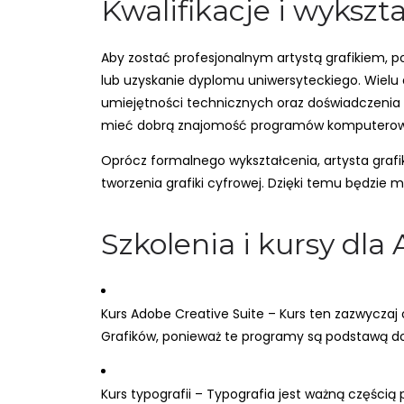
Kwalifikacje i wykszt
Aby zostać profesjonalnym artystą grafikiem, po
lub uzyskanie dyplomu uniwersyteckiego. Wielu 
umiejętności technicznych oraz doświadczenia w 
mieć dobrą znajomość programów komputerowych 
Oprócz formalnego wykształcenia, artysta grafi
tworzenia grafiki cyfrowej. Dzięki temu będzie
Szkolenia i kursy dla
Kurs Adobe Creative Suite – Kurs ten zazwyczaj o
Grafików, ponieważ te programy są podstawą do
Kurs typografii – Typografia jest ważną częścią 