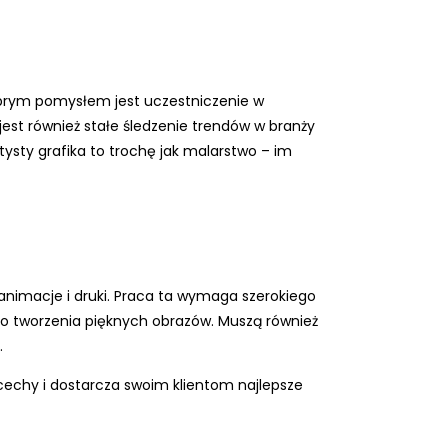
Dobrym pomysłem jest uczestniczenie w
st również stałe śledzenie trendów w branży
ysty grafika to trochę jak malarstwo – im
, animacje i druki. Praca ta wymaga szerokiego
do tworzenia pięknych obrazów. Muszą również
.
 cechy i dostarcza swoim klientom najlepsze