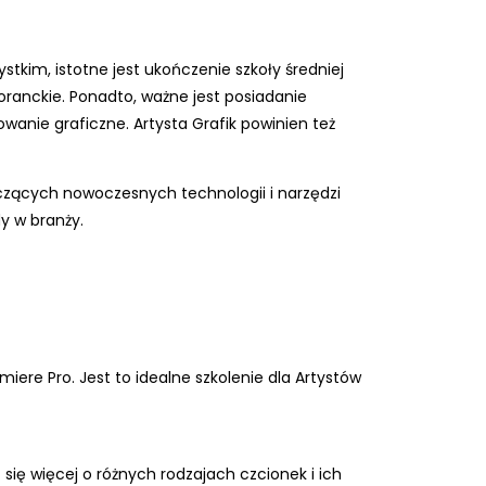
stkim, istotne jest ukończenie szkoły średniej
oranckie. Ponadto, ważne jest posiadanie
wanie graficzne. Artysta Grafik powinien też
yczących nowoczesnych technologii i narzędzi
y w branży.
miere Pro. Jest to idealne szkolenie dla Artystów
 się więcej o różnych rodzajach czcionek i ich