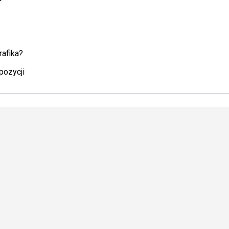
rafika?
pozycji