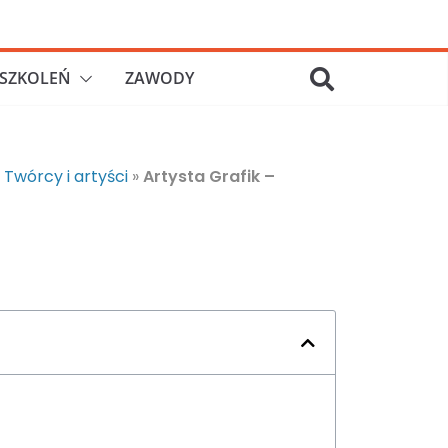
SZKOLEŃ
ZAWODY
»
Twórcy i artyści
»
Artysta Grafik –