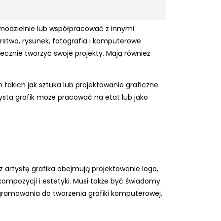
samodzielnie lub współpracować z innymi
larstwo, rysunek, fotografia i komputerowe
cznie tworzyć swoje projekty. Mają również
h takich jak sztuka lub projektowanie graficzne.
tysta grafik może pracować na etat lub jako
z artystę grafika obejmują projektowanie logo,
 kompozycji i estetyki. Musi także być świadomy
gramowania do tworzenia grafiki komputerowej.