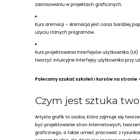
zastosowaniu w projektach graficznych.
Kurs animacji – Animacja jest coraz bardziej p
użyciu różnych programów.
Kurs projektowania interfejsów użytkownika (UI) 
tworzyć intuicyjne interfejsy użytkownika przy u
Polecamy szukać szkoleń i kursów na stronie 
Czym jest sztuka two
Artysta grafik to osoba, która zajmuje się twor
być projektowanie stron internetowych, tworzen
graficznego, a także umieć pracować z rysunkam