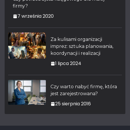
firmy?
7 września 2020
Za kulisami organizacji
imprez: sztuka planowania,
koordynacji i realizacji
1 lipca 2024
Czy warto nabyć firmę, która
jest zarejestrowana?
25 sierpnia 2016