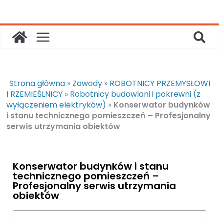
Strona główna
»
Zawody
»
ROBOTNICY PRZEMYSŁOWI
I RZEMIEŚLNICY
»
Robotnicy budowlani i pokrewni (z
wyłączeniem elektryków)
»
Konserwator budynków
i stanu technicznego pomieszczeń – Profesjonalny
serwis utrzymania obiektów
Konserwator budynków i stanu
technicznego pomieszczeń –
Profesjonalny serwis utrzymania
obiektów