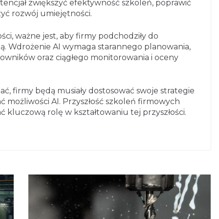
otencjał zwiększyć efektywność szkoleń, poprawić
yć rozwój umiejętności.
ci, ważne jest, aby firmy podchodziły do
gą. Wdrożenie AI wymaga starannego planowania,
cowników oraz ciągłego monitorowania i oceny
jać, firmy będą musiały dostosować swoje strategie
ać możliwości AI. Przyszłość szkoleń firmowych
 kluczową rolę w kształtowaniu tej przyszłości.