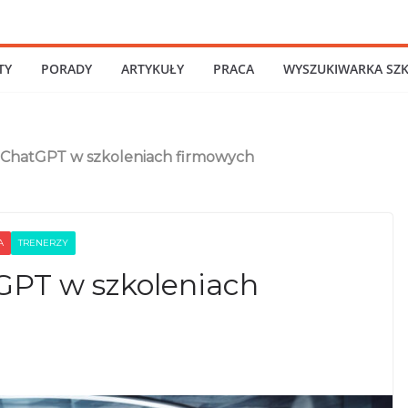
TY
PORADY
ARTYKUŁY
PRACA
WYSZUKIWARKA SZ
 ChatGPT w szkoleniach firmowych
A
TRENERZY
GPT w szkoleniach