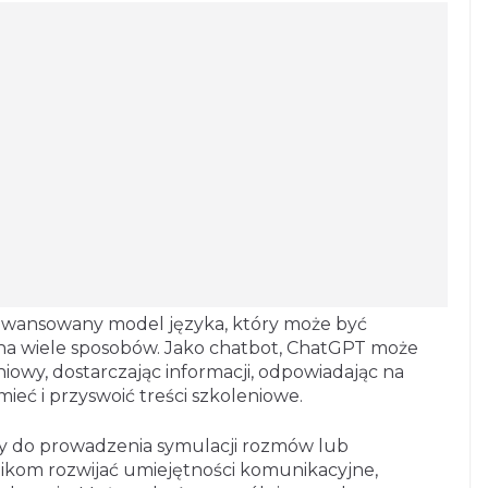
aawansowany model języka, który może być
na wiele sposobów. Jako chatbot, ChatGPT może
niowy, dostarczając informacji, odpowiadając na
eć i przyswoić treści szkoleniowe.
y do prowadzenia symulacji rozmów lub
ikom rozwijać umiejętności komunikacyjne,