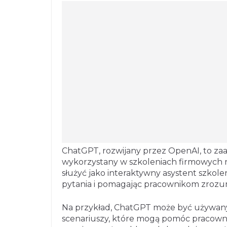
ChatGPT, rozwijany przez OpenAI, to z
wykorzystany w szkoleniach firmowych 
służyć jako interaktywny asystent szkole
pytania i pomagając pracownikom zrozumi
Na przykład, ChatGPT może być używan
scenariuszy, które mogą pomóc pracown