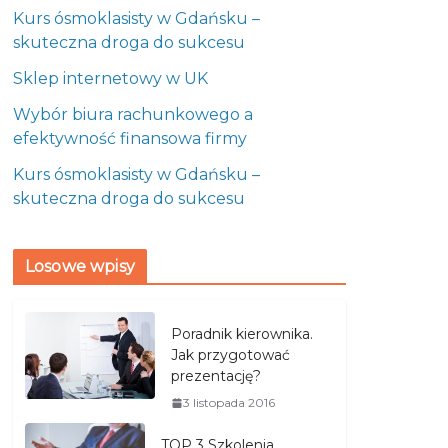
Kurs ósmoklasisty w Gdańsku –
skuteczna droga do sukcesu
Sklep internetowy w UK
Wybór biura rachunkowego a
efektywność finansowa firmy
Kurs ósmoklasisty w Gdańsku –
skuteczna droga do sukcesu
Losowe wpisy
Poradnik kierownika.
Jak przygotować
prezentację?
3 listopada 2016
TOP 3 Szkolenia