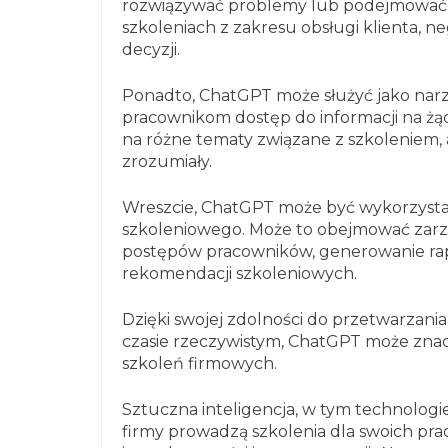
rozwiązywać problemy lub podejmować d
szkoleniach z zakresu obsługi klienta, n
decyzji.
Ponadto, ChatGPT może służyć jako narz
pracownikom dostęp do informacji na ż
na różne tematy związane z szkoleniem, 
zrozumiały.
Wreszcie, ChatGPT może być wykorzysta
szkoleniowego. Może to obejmować zarz
postępów pracowników, generowanie rap
rekomendacji szkoleniowych.
Dzięki swojej zdolności do przetwarzani
czasie rzeczywistym, ChatGPT może znac
szkoleń firmowych.
Sztuczna inteligencja, w tym technologie
firmy prowadzą szkolenia dla swoich pra