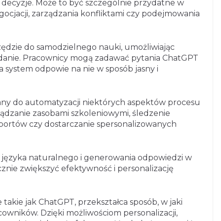
ecyzje. Może to być szczególnie przydatne w
egocjacji, zarządzania konfliktami czy podejmowania
ędzie do samodzielnego nauki, umożliwiając
ądanie. Pracownicy mogą zadawać pytania ChatGPT
a system odpowie na nie w sposób jasny i
ny do automatyzacji niektórych aspektów procesu
ądzanie zasobami szkoleniowymi, śledzenie
ortów czy dostarczanie spersonalizowanych
a języka naturalnego i generowania odpowiedzi w
znie zwiększyć efektywność i personalizację
 takie jak ChatGPT, przekształca sposób, w jaki
cowników. Dzięki możliwościom personalizacji,