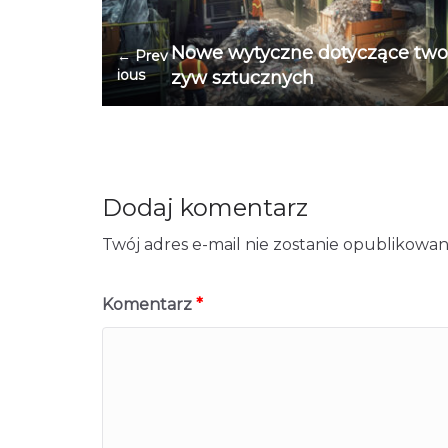
Nowe wytyczne dotyczące two
← Prev
ious
zyw sztucznych
Dodaj komentarz
Twój adres e-mail nie zostanie opublikowan
Komentarz
*