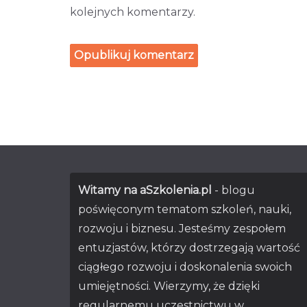
kolejnych komentarzy.
Witamy na aSzkolenia.pl
- blogu
poświęconym tematom szkoleń, nauki,
rozwoju i biznesu. Jesteśmy zespołem
entuzjastów, którzy dostrzegają wartość
ciągłego rozwoju i doskonalenia swoich
umiejętności. Wierzymy, że dzięki
regularnemu uczestnictwu w