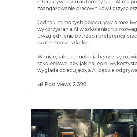
interaktywności i automatyzacji, AI ma p
zaangażowanie pracowników i przyspiesz
Jednak, mimo tych obiecujących możliwoś
wykorzystania AI w szkoleniach z rozwa
uwzględnienia potrzeb i preferencji pra
skuteczności szkoleń.
W miarę jak technologia będzie się rozwi
szkoleniowe, aby jak najlepiej wykorzyst
wygląda obiecująco, a AI będzie odgrywać
Post Views:
2 398