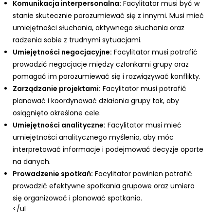
Komunikacja interpersonalna:
Facylitator musi być w
stanie skutecznie porozumiewać się z innymi. Musi mieć
umiejętności słuchania, aktywnego słuchania oraz
radzenia sobie z trudnymi sytuacjami.
Umiejętności negocjacyjne:
Facylitator musi potrafić
prowadzić negocjacje między członkami grupy oraz
pomagać im porozumiewać się i rozwiązywać konflikty.
Zarządzanie projektami:
Facylitator musi potrafić
planować i koordynować działania grupy tak, aby
osiągnięto określone cele.
Umiejętności analityczne:
Facylitator musi mieć
umiejętności analitycznego myślenia, aby móc
interpretować informacje i podejmować decyzje oparte
na danych.
Prowadzenie spotkań:
Facylitator powinien potrafić
prowadzić efektywne spotkania grupowe oraz umiera
się organizować i planować spotkania.
</ul