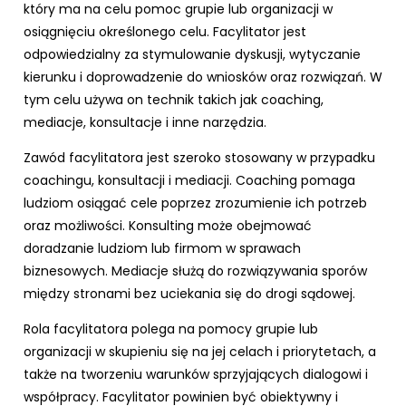
który ma na celu pomoc grupie lub organizacji w
osiągnięciu określonego celu. Facylitator jest
odpowiedzialny za stymulowanie dyskusji, wytyczanie
kierunku i doprowadzenie do wniosków oraz rozwiązań. W
tym celu używa on technik takich jak coaching,
mediacje, konsultacje i inne narzędzia.
Zawód facylitatora jest szeroko stosowany w przypadku
coachingu, konsultacji i mediacji. Coaching pomaga
ludziom osiągać cele poprzez zrozumienie ich potrzeb
oraz możliwości. Konsulting może obejmować
doradzanie ludziom lub firmom w sprawach
biznesowych. Mediacje służą do rozwiązywania sporów
między stronami bez uciekania się do drogi sądowej.
Rola facylitatora polega na pomocy grupie lub
organizacji w skupieniu się na jej celach i priorytetach, a
także na tworzeniu warunków sprzyjających dialogowi i
współpracy. Facylitator powinien być obiektywny i