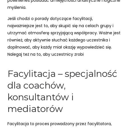
powinieneś posiadać umiejętności analityczne i logiczne
myślenia.
Jeśli chodzi o porady dotyczące facylitacji,
najważniejsze jest to, aby skupić się na celach grupy i
utrzymać atmosferę sprzyjającą współpracy. Ważne jest
również, aby aktywnie słuchać każdego uczestnika i
dopilnować, aby każdy miał okazję wypowiedzieć się.
Nalegaj też na to, aby uczestnicy zrobi
Facylitacja – specjalność
dla coachów,
konsultantów i
mediatorów
Facylitacja to proces prowadzony przez facylitatora,