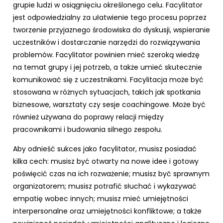
grupie ludzi w osiągnięciu określonego celu. Facylitator
jest odpowiedzialny za ułatwienie tego procesu poprzez
tworzenie przyjaznego środowiska do dyskusji, wspieranie
uczestników i dostarczanie narzędzi do rozwiązywania
problemów. Facylitator powinien mieć szeroką wiedzę
na temat grupy i jej potrzeb, a także umieć skutecznie
komunikować się z uczestnikami. Facylitacja może być
stosowana w różnych sytuacjach, takich jak spotkania
biznesowe, warsztaty czy sesje coachingowe. Może być
również używana do poprawy relacji między
pracownikami i budowania silnego zespołu.
Aby odnieść sukces jako facylitator, musisz posiadać
kilka cech: musisz być otwarty na nowe idee i gotowy
poświęcić czas na ich rozważenie; musisz być sprawnym
organizatorem; musisz potrafić słuchać i wykazywać
empatię wobec innych; musisz mieć umiejętności
interpersonalne oraz umiejętności konfliktowe; a także