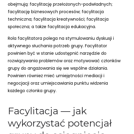
obejmują: facylitację przełożonych-podwładnych;
facylitację biznesowych procesów; facylitacja
techniczna; facylitacja kreatywności; facylitacja
społeczna; a także facylitacja edukacyjna.
Rola facylitatora polega na stymulowaniu dyskusji i
aktywnego słuchania potrzeb grupy. Facylitator
powinien być w stanie udostępnić narzędzie do
rozwiązywania problemów oraz motywować członków
grupy do angażowania się we wspólne działania.
Powinien również mieć umiejętności mediacji i
negocjacji oraz umiejscawiania punktu widzenia
każdego członka grupy.
Facylitacja — jak
wykorzystać potencjał