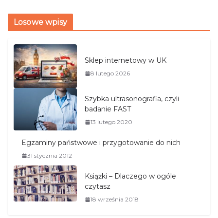
Losowe wpisy
Sklep internetowy w UK
8 lutego 2026
Szybka ultrasonografia, czyli
badanie FAST
13 lutego 2020
Egzaminy państwowe i przygotowanie do nich
31 stycznia 2012
Książki – Dlaczego w ogóle
czytasz
18 września 2018