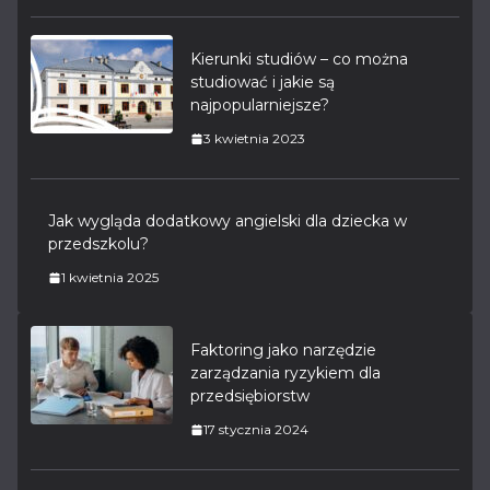
Kierunki studiów – co można
studiować i jakie są
najpopularniejsze?
3 kwietnia 2023
Jak wygląda dodatkowy angielski dla dziecka w
przedszkolu?
1 kwietnia 2025
Faktoring jako narzędzie
zarządzania ryzykiem dla
przedsiębiorstw
17 stycznia 2024