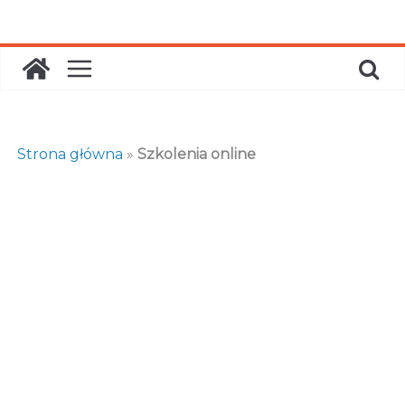
Skip
to
content
Strona główna
»
Szkolenia online