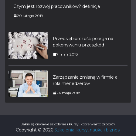
Czym jest rozwój pracowników? definicja
20 lutego 2019
Przedsiębiorczość polega na
pokonywaniu przeszkód
7 maja 2018
Zarządzanie zmianą w firmie a
rola menedżerów
24 maja 2018
Jakie są ciekawe szkolenia i kursy, które warto zrobić?
Copyright © 2026
Szkolenia, kursy, nauka i biznes
.