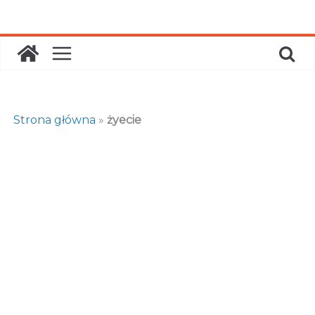
Skip
to
content
Strona główna
»
żyecie