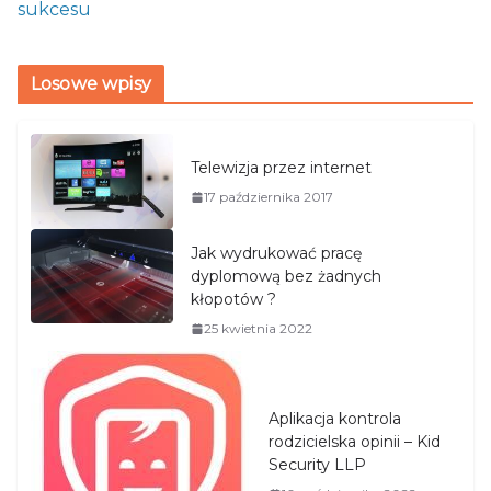
sukcesu
Losowe wpisy
Telewizja przez internet
17 października 2017
Jak wydrukować pracę
dyplomową bez żadnych
kłopotów ?
25 kwietnia 2022
Aplikacja kontrola
rodzicielska opinii – Kid
Security LLP