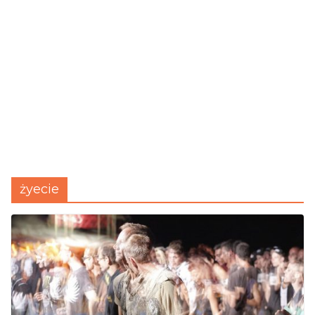
żyecie