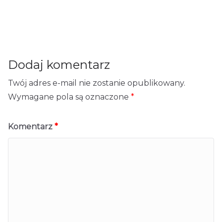
la małej firmy?
rm
→
Dodaj komentarz
Twój adres e-mail nie zostanie opublikowany.
Wymagane pola są oznaczone
*
Komentarz
*