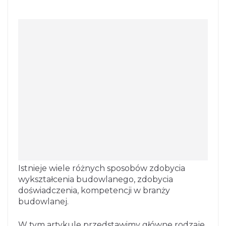
Istnieje wiele różnych sposobów zdobycia
wykształcenia budowlanego, zdobycia
doświadczenia, kompetencji w branży
budowlanej.
W tym artykule przedstawimy główne rodzaje