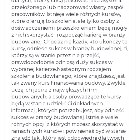
dla tych, którzy chcą pracować jako asystent
przełożonego lub nadzorować własny zespół
pracowników. Istnieje wiele różnych kursów,
które oferują to szkolenie, ale tylko osoby z
doświadczeniem i przeszkoleniem będą mogły
z nich skorzystać i rozpocząć karierę w branży
budowlanej. Chociaż nie każdy, kto ukończy te
kursy, odniesie sukces w branży budowlanej, ci,
którzy są w stanie przez nie przejść,
prawdopodobnie odniosą duży sukces w
wybranej karierze.
Następnym rodzajem
szkolenia budowlanego, które znajdziesz, jest
tak zwany kurs finansowania budowy. Zwykle
uczą ich jedne z największych firm
budowlanych, a osoby prowadzące te kursy
będą w stanie udzielić Ci dokładnych
informacji, których potrzebujesz, aby odnieść
sukces w branży budowlanej. Istnieje wiele
różnych opcji, z których możesz skorzystać w
ramach tych kursów i powinieneś być w stanie
znaleźć taki, który jest odpowiedni dla twoich