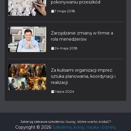
pokonywaniu przeszkód
7 maja 2018
Zarządzanie zmianą w firmie a
rola menedżerów
24 maja 2018
Za kulisami organizacji imprez:
sztuka planowania, koordynacji i
realizacji
1 lipca 2024
Jakie są ciekawe szkolenia i kursy, które warto zrobić?
Copyright © 2026
Szkolenia, kursy, nauka i biznes
.