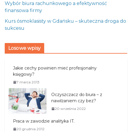
Wybór biura rachunkowego a efektywność
finansowa firmy
Kurs ósmoklasisty w Gdańsku – skuteczna droga do
sukcesu
Losowe wpisy
Jakie cechy powinien mieć profesjonalny
księgowy?
7 marca 2013
Oczyszczacz do biura – z
nawilżaniem czy bez?
20 września 2022
Praca w zawodzie analityka IT.
20 grudnia 2012