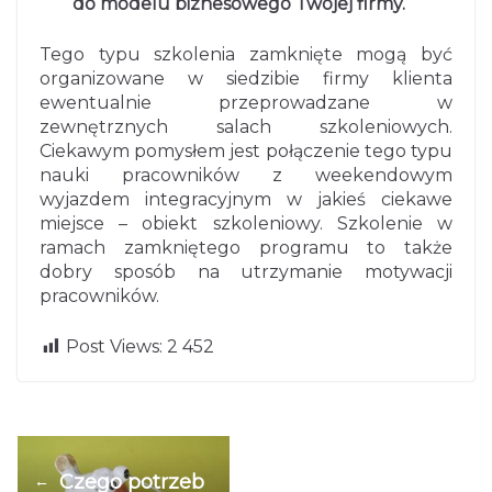
do modelu biznesowego Twojej firmy.
Tego typu szkolenia zamknięte mogą być
organizowane w siedzibie firmy klienta
ewentualnie przeprowadzane w
zewnętrznych salach szkoleniowych.
Ciekawym pomysłem jest połączenie tego typu
nauki pracowników z weekendowym
wyjazdem integracyjnym w jakieś ciekawe
miejsce – obiekt szkoleniowy. Szkolenie w
ramach zamkniętego programu to także
dobry sposób na utrzymanie motywacji
pracowników.
Post Views:
2 452
Czego potrzeb
←