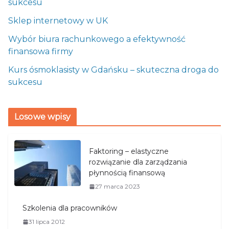
sukcesu
Sklep internetowy w UK
Wybór biura rachunkowego a efektywność
finansowa firmy
Kurs ósmoklasisty w Gdańsku – skuteczna droga do
sukcesu
Losowe wpisy
Faktoring – elastyczne
rozwiązanie dla zarządzania
płynnością finansową
27 marca 2023
Szkolenia dla pracowników
31 lipca 2012