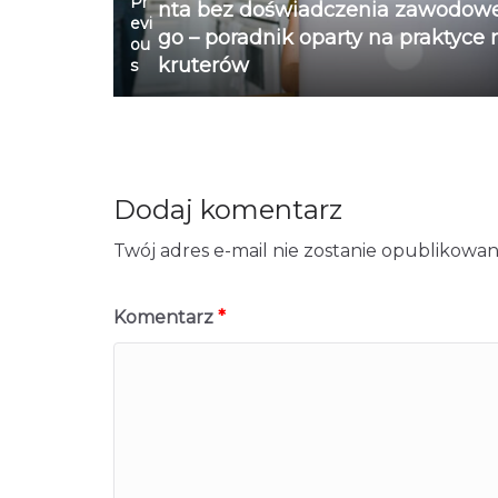
Pr
nta bez doświadczenia zawodow
evi
go – poradnik oparty na praktyce 
ou
kruterów
s
Dodaj komentarz
Twój adres e-mail nie zostanie opublikowan
Komentarz
*