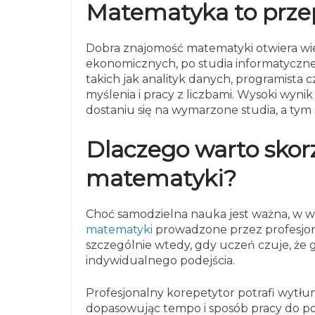
Matematyka to przep
Dobra znajomość matematyki otwiera wie
ekonomicznych, po studia informatyczne 
takich jak analityk danych, programista 
myślenia i pracy z liczbami. Wysoki wy
dostaniu się na wymarzone studia, a tym
Dlaczego warto skorz
matematyki?
Choć samodzielna nauka jest ważna, w w
matematyki
prowadzone przez profesjo
szczególnie wtedy, gdy uczeń czuje, że 
indywidualnego podejścia.
Profesjonalny korepetytor potrafi wytł
dopasowując tempo i sposób pracy do p