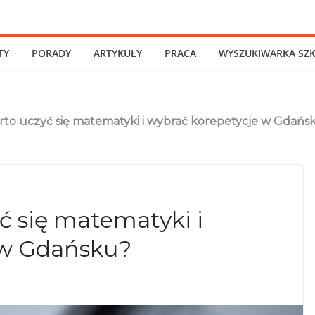
TY
PORADY
ARTYKUŁY
PRACA
WYSZUKIWARKA SZ
to uczyć się matematyki i wybrać korepetycje w Gdańs
ć się matematyki i
 w Gdańsku?