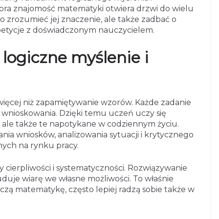
bra znajomość matematyki otwiera drzwi do wielu
o zrozumieć jej znaczenie, ale także zadbać o
epetycje z doświadczonym nauczycielem.
logiczne myślenie i
więcej niż zapamiętywanie wzorów. Każde zadanie
 wnioskowania. Dzięki temu uczeń uczy się
 ale także te napotykane w codziennym życiu.
ia wniosków, analizowania sytuacji i krytycznego
nych na rynku pracy.
ierpliwości i systematyczności. Rozwiązywanie
uduje wiarę we własne możliwości. To właśnie
czą matematykę, często lepiej radzą sobie także w