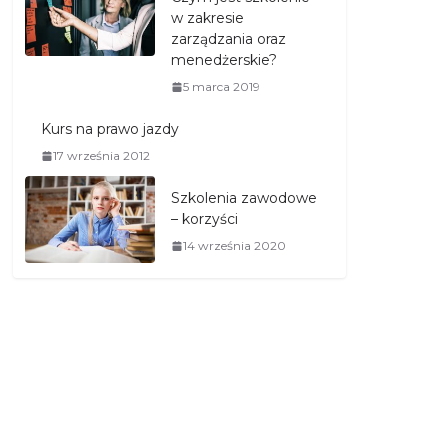
w zakresie
zarządzania oraz
menedżerskie?
5 marca 2019
Kurs na prawo jazdy
17 września 2012
Szkolenia zawodowe
– korzyści
14 września 2020