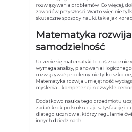
rozwiązywania problemów. Co więcej, do
zawodów przyszłości. Warto więc nie tylk
skuteczne sposoby nauki, takie jak kor
Matematyka rozwija 
samodzielność
Uczenie się matematyki to coś znacznie 
wymaga analizy, planowania i logicznego
rozwiązywać problemy nie tylko szkolne,
Matematyka rozwija umiejętność wyciągan
myślenia – kompetencji niezwykle cenio
Dodatkowo nauka tego przedmiotu uczy c
zadań krok po kroku daje satysfakcję i b
dlatego uczniowie, którzy regularnie ćwi
innych dziedzinach.