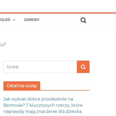
KOLEŃ
ZAWODY
ku?
Ostatnie wpisy
Jak wybrać dobre przedszkole na
Bemowie? 7 kluczowych rzeczy, które
naprawdę mają znaczenie dla dziecka.