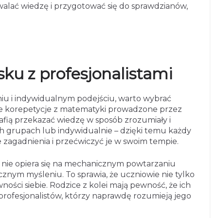
rwalać wiedzę i przygotować się do sprawdzianów,
ku z profesjonalistami
niu i indywidualnym podejściu, warto wybrać
uje korepetycje z matematyki prowadzone przez
afią przekazać wiedzę w sposób zrozumiały i
ch grupach lub indywidualnie – dzięki temu każdy
zagadnienia i przećwiczyć je w swoim tempie.
 nie opiera się na mechanicznym powtarzaniu
cznym myśleniu. To sprawia, że uczniowie nie tylko
ności siebie. Rodzice z kolei mają pewność, że ich
 profesjonalistów, którzy naprawdę rozumieją jego