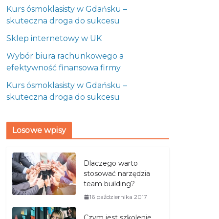
Kurs ósmoklasisty w Gdańsku –
skuteczna droga do sukcesu
Sklep internetowy w UK
Wybór biura rachunkowego a
efektywność finansowa firmy
Kurs ósmoklasisty w Gdańsku –
skuteczna droga do sukcesu
Losowe wpisy
Dlaczego warto
stosować narzędzia
team building?
16 października 2017
Czym jest szkolenie