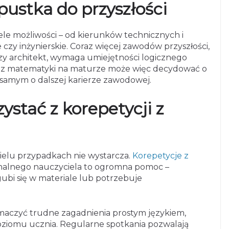
ustka do przyszłości
le możliwości – od kierunków technicznych i
czy inżynierskie. Coraz więcej zawodów przyszłości,
czy architekt, wymaga umiejętności logicznego
nik z matematyki na maturze może więc decydować o
 samym o dalszej karierze zawodowej.
ystać z korepetycji z
ielu przypadkach nie wystarcza.
Korepetycje z
nalnego nauczyciela to ogromna pomoc –
gubi się w materiale lub potrzebuje
umaczyć trudne zagadnienia prostym językiem,
oziomu ucznia. Regularne spotkania pozwalają