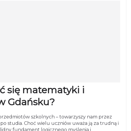
ć się matematyki i
 w Gdańsku?
 przedmiotów szkolnych – towarzyszy nam przez
po studia. Choć wielu uczniów uważa ją za trudną i
solidny fundament logicznego myślenia i