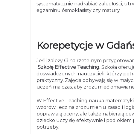
systematycznie nadrabiać zaległości, ut
egzaminu ósmoklasisty czy matury.
Korepetycje w Gdańs
Jeśli zależy Ci na rzetelnym przygotowa
Szkołę
Effective Teaching
. Szkoła ofer
doświadczonych nauczycieli, którzy potr
praktyczny. Zajęcia odbywają się w mały
uczeń ma czas, aby zrozumieć omawiane 
W Effective Teaching nauka matematyki
wzorów, lecz na zrozumieniu zasad i logi
poprawiają oceny, ale także nabierają pew
dziecko uczy się efektywnie i pod okiem
potrzeby.