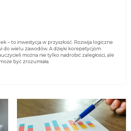
k – to inwestycja w przyszłość. Rozwija logiczne
zwi do wielu zawodów. A dzięki korepetycjom
ycieli można nie tylko nadrobić zaległości, ale
może być zrozumiała.
e