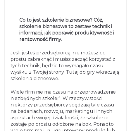
Co to jest szkolenie biznesowe? Cóż,
szkolenie biznesowe to zestaw technik i
informacji, jak poprawić produktywność i
rentowność firmy.
Jeśli jesteś przedsiębiorcą, nie możesz po
prostu zabraknąć i musisz zacząć korzystać z
tych technik, będzie to wymagało czasu i
wysiłku z Twojej strony. Tutaj do gry wkraczają
szkolenia biznesowe.
Wiele firm nie ma czasu na przeprowadzenie
niezbędnych szkoleń. W rzeczywistości
niektórzy przedsiębiorcy spędzają tyle czasu
na badaniach, rozwoju, marketingu i innych
aspektach swojej działalności, że szkolenie
zostaje po prostu odłożone na bok. Ponadto
wiele firm ma już ugruntowany produkt lub