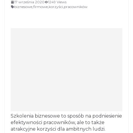
17 września 2020
1249 Views
biznesowe
,
firmowe
,
korzyści
,
pracowników
Szkolenia biznesowe to sposób na podniesienie
efektywności pracowników, ale to także
atrakcyjne korzyści dla ambitnych ludzi.