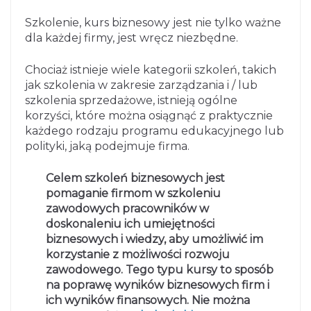
Szkolenie, kurs biznesowy jest nie tylko ważne
dla każdej firmy, jest wręcz niezbędne.
Chociaż istnieje wiele kategorii szkoleń, takich
jak szkolenia w zakresie zarządzania i / lub
szkolenia sprzedażowe, istnieją ogólne
korzyści, które można osiągnąć z praktycznie
każdego rodzaju programu edukacyjnego lub
polityki, jaką podejmuje firma.
Celem szkoleń biznesowych jest
pomaganie firmom w szkoleniu
zawodowych pracowników w
doskonaleniu ich umiejętności
biznesowych i wiedzy, aby umożliwić im
korzystanie z możliwości rozwoju
zawodowego. Tego typu kursy
to sposób
na poprawę wyników biznesowych firm i
ich wyników finansowych. Nie można