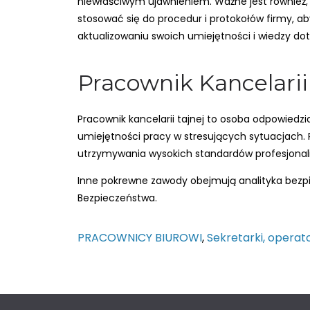
niewłaściwym ujawnieniem. Ważne jest również, 
stosować się do procedur i protokołów firmy, a
aktualizowaniu swoich umiejętności i wiedzy do
Pracownik Kancelarii
Pracownik kancelarii tajnej to osoba odpowiedz
umiejętności pracy w stresujących sytuacjach. 
utrzymywania wysokich standardów profesjonal
Inne pokrewne zawody obejmują analityka bezpi
Bezpieczeństwa.
PRACOWNICY BIUROWI
,
Sekretarki, operat