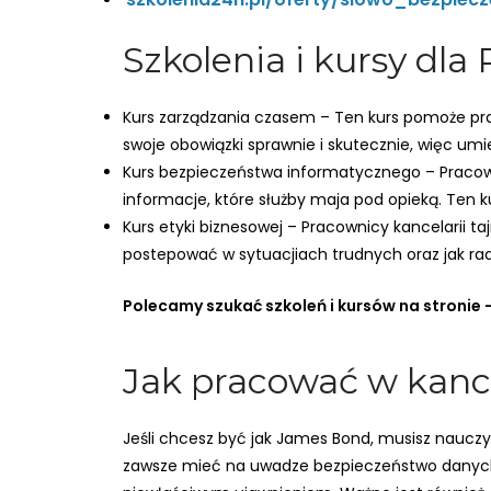
Szkolenia i kursy dla
Kurs zarządzania czasem – Ten kurs pomoże pra
swoje obowiązki sprawnie i skutecznie, więc um
Kurs bezpieczeństwa informatycznego – Pracown
informacje, które służby maja pod opieką. Ten 
Kurs etyki biznesowej – Pracownicy kancelarii t
postepować w sytuacjiach trudnych oraz jak rad
Polecamy szukać szkoleń i kursów na stronie 
Jak pracować w kance
Jeśli chcesz być jak James Bond, musisz nauczyć 
zawsze mieć na uwadze bezpieczeństwo danych i