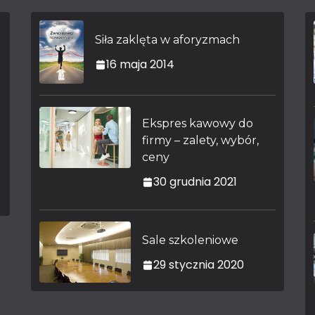
Siła zaklęta w aforyzmach
16 maja 2014
Ekspres kawowy do
firmy – zalety, wybór,
ceny
30 grudnia 2021
Sale szkoleniowe
29 stycznia 2020