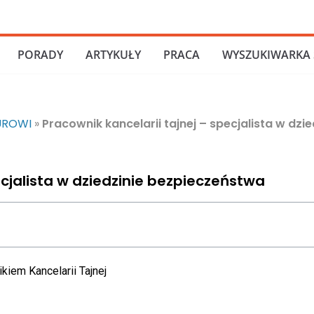
PORADY
ARTYKUŁY
PRACA
WYSZUKIWARKA 
UROWI
»
Pracownik kancelarii tajnej – specjalista w dz
ecjalista w dziedzinie bezpieczeństwa
kiem Kancelarii Tajnej