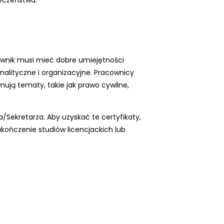
eczeństwa.
cownik musi mieć dobre umiejętności
nalityczne i organizacyjne. Pracownicy
mują tematy, takie jak prawo cywilne,
a/Sekretarza. Aby uzyskać te certyfikaty,
ończenie studiów licencjackich lub