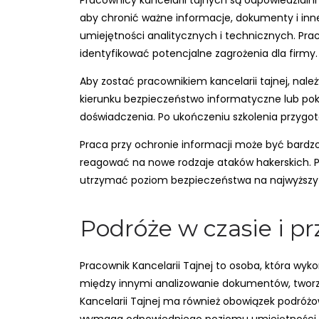
Pracownicy kancelarii tajnych są odpowiedzialni 
aby chronić ważne informacje, dokumenty i i
umiejętności analitycznych i technicznych. Pr
identyfikować potencjalne zagrożenia dla firmy.
Aby zostać pracownikiem kancelarii tajnej, nal
kierunku bezpieczeństwo informatyczne lub po
doświadczenia. Po ukończeniu szkolenia przygo
Praca przy ochronie informacji może być bardz
reagować na nowe rodzaje ataków hakerskich. P
utrzymać poziom bezpieczeństwa na najwyższy
Podróże w czasie i pr
Pracownik Kancelarii Tajnej to osoba, która w
między innymi analizowanie dokumentów, tworze
Kancelarii Tajnej ma również obowiązek podróż