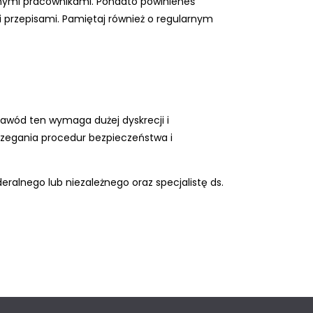
innymi pracownikami. Ponadto powinieneś
i przepisami. Pamiętaj również o regularnym
Zawód ten wymaga dużej dyskrecji i
trzegania procedur bezpieczeństwa i
alnego lub niezależnego oraz specjalistę ds.