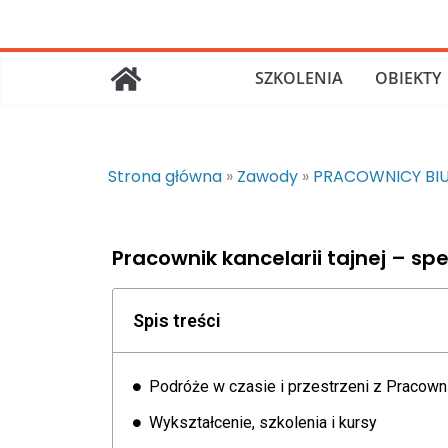
SZKOLENIA
OBIEKTY
Strona główna
»
Zawody
»
PRACOWNICY BI
Pracownik kancelarii tajnej – sp
Spis treści
Podróże w czasie i przestrzeni z Pracowni
Wykształcenie, szkolenia i kursy