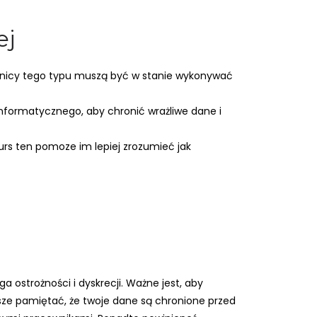
ej
ownicy tego typu muszą być w stanie wykonywać
nformatycznego, aby chronić wrażliwe dane i
urs ten pomoze im lepiej zrozumieć jak
a ostrożności i dyskrecji. Ważne jest, aby
sze pamiętać, że twoje dane są chronione przed