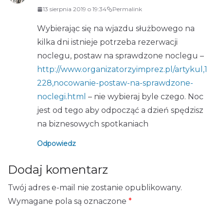
13 sierpnia 2019 o 19:34
Permalink
Wybierając się na wjazdu służbowego na
kilka dni istnieje potrzeba rezerwacji
noclegu, postaw na sprawdzone noclegu –
http://www.organizatorzyimprez.pl/artykul,1
228,nocowanie-postaw-na-sprawdzone-
noclegi.html
– nie wybieraj byle czego. Noc
jest od tego aby odpocząć a dzień spędzisz
na biznesowych spotkaniach
Odpowiedz
Dodaj komentarz
Twój adres e-mail nie zostanie opublikowany.
Wymagane pola są oznaczone
*