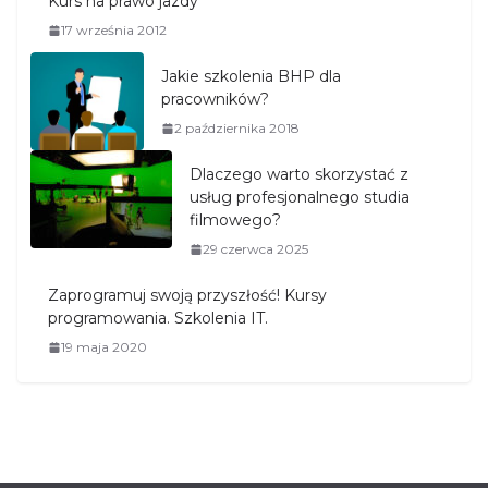
Kurs na prawo jazdy
17 września 2012
Jakie szkolenia BHP dla
pracowników?
2 października 2018
Dlaczego warto skorzystać z
usług profesjonalnego studia
filmowego?
29 czerwca 2025
Zaprogramuj swoją przyszłość! Kursy
programowania. Szkolenia IT.
19 maja 2020