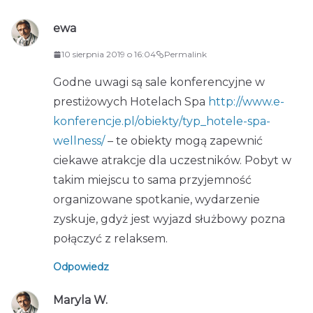
ewa
10 sierpnia 2019 o 16:04
Permalink
Godne uwagi są sale konferencyjne w
prestiżowych Hotelach Spa
http://www.e-
konferencje.pl/obiekty/typ_hotele-spa-
wellness/
– te obiekty mogą zapewnić
ciekawe atrakcje dla uczestników. Pobyt w
takim miejscu to sama przyjemność
organizowane spotkanie, wydarzenie
zyskuje, gdyż jest wyjazd służbowy pozna
połączyć z relaksem.
Odpowiedz
Maryla W.