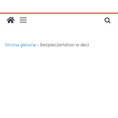
Skip
to
content
Strona główna
»
bezpieczeństwo w sieci