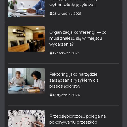
wybór szkoły językowej
23 września 2021
Organizacja konferencji — co
musi znaleźć się w miejscu
wydarzenia?
13 czerwca 2023
Faktoring jako narzędzie
zarządzania ryzykiem dla
przedsiębiorstw
17 stycznia 2024
Przedsiębiorczość polega na
pokonywaniu przeszkód