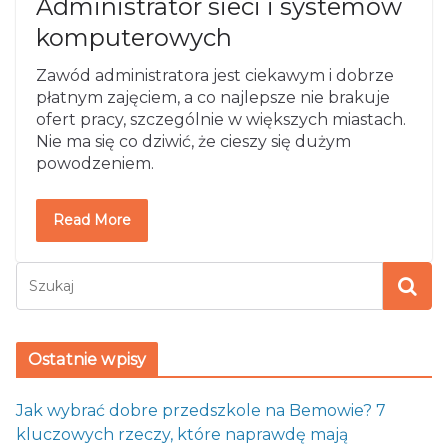
Administrator sieci i systemów
komputerowych
Zawód administratora jest ciekawym i dobrze
płatnym zajęciem, a co najlepsze nie brakuje
ofert pracy, szczególnie w większych miastach.
Nie ma się co dziwić, że cieszy się dużym
powodzeniem.
Read More
Ostatnie wpisy
Jak wybrać dobre przedszkole na Bemowie? 7
kluczowych rzeczy, które naprawdę mają