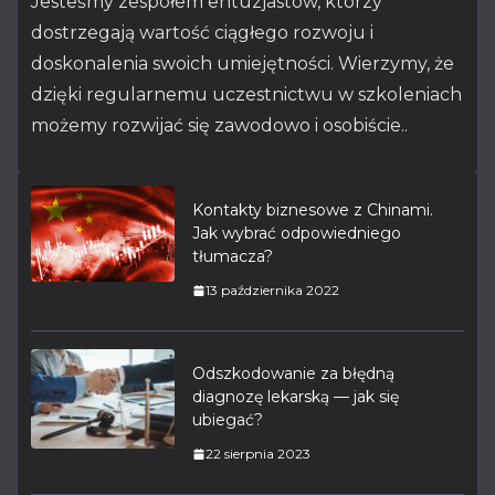
Jesteśmy zespołem entuzjastów, którzy
dostrzegają wartość ciągłego rozwoju i
doskonalenia swoich umiejętności. Wierzymy, że
dzięki regularnemu uczestnictwu w szkoleniach
możemy rozwijać się zawodowo i osobiście..
Kontakty biznesowe z Chinami.
Jak wybrać odpowiedniego
tłumacza?
13 października 2022
Odszkodowanie za błędną
diagnozę lekarską — jak się
ubiegać?
22 sierpnia 2023