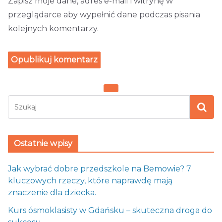
Zapisz moje dane, adres e-mail i witrynę w
przeglądarce aby wypełnić dane podczas pisania
kolejnych komentarzy.
Ostatnie wpisy
Jak wybrać dobre przedszkole na Bemowie? 7
kluczowych rzeczy, które naprawdę mają
znaczenie dla dziecka.
Kurs ósmoklasisty w Gdańsku – skuteczna droga do