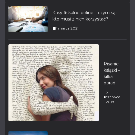
Kasy fiskalne online – czym są i
kto musi z nich korzystać?
1 marca 2021
Pisanie
książki –
kilka
porad
5
czerwca
2018