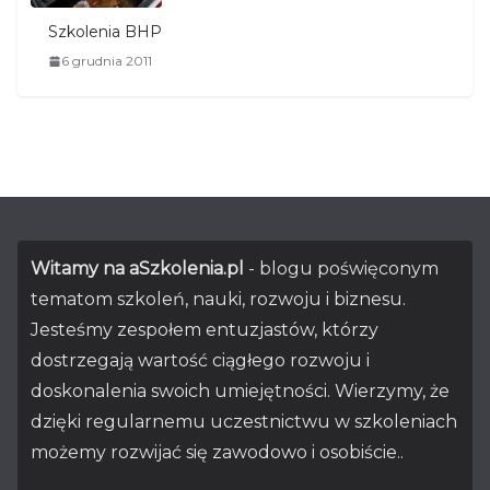
Szkolenia BHP
6 grudnia 2011
Witamy na aSzkolenia.pl
- blogu poświęconym
tematom szkoleń, nauki, rozwoju i biznesu.
Jesteśmy zespołem entuzjastów, którzy
dostrzegają wartość ciągłego rozwoju i
doskonalenia swoich umiejętności. Wierzymy, że
dzięki regularnemu uczestnictwu w szkoleniach
możemy rozwijać się zawodowo i osobiście..