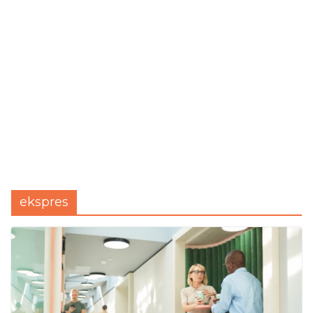
ekspres