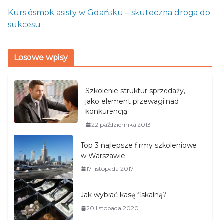
Kurs ósmoklasisty w Gdańsku – skuteczna droga do
sukcesu
Losowe wpisy
Szkolenie struktur sprzedaży,
jako element przewagi nad
konkurencją
22 października 2013
Top 3 najlepsze firmy szkoleniowe
w Warszawie
17 listopada 2017
Jak wybrać kasę fiskalną?
20 listopada 2020