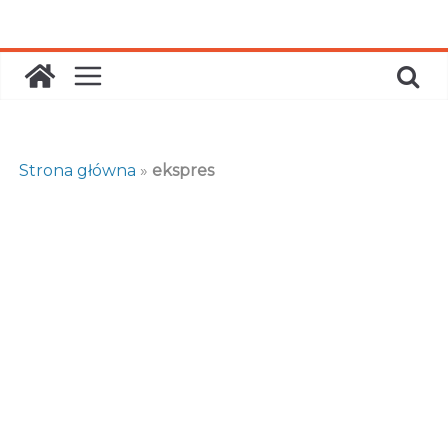
Skip
to
content
Strona główna
»
ekspres