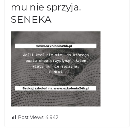
mu nie sprzyja.
SENEKA
Post Views:
4 942
Większość ludzi