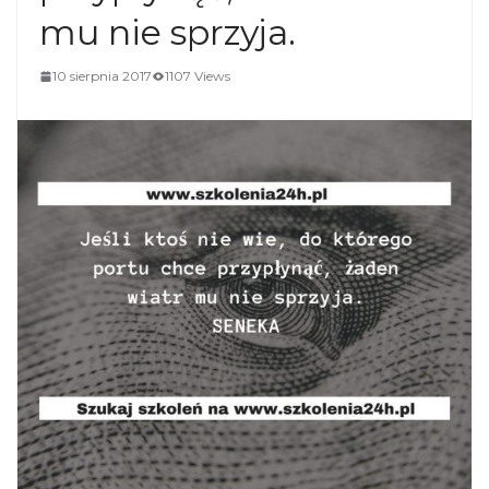
mu nie sprzyja.
10 sierpnia 2017
1107 Views