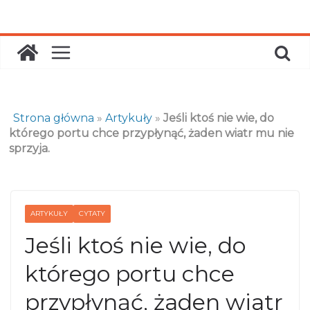
Skip
to
content
Strona główna
»
Artykuły
»
Jeśli ktoś nie wie, do
którego portu chce przypłynąć, żaden wiatr mu nie
sprzyja.
ARTYKUŁY
CYTATY
Jeśli ktoś nie wie, do
którego portu chce
przypłynąć, żaden wiatr