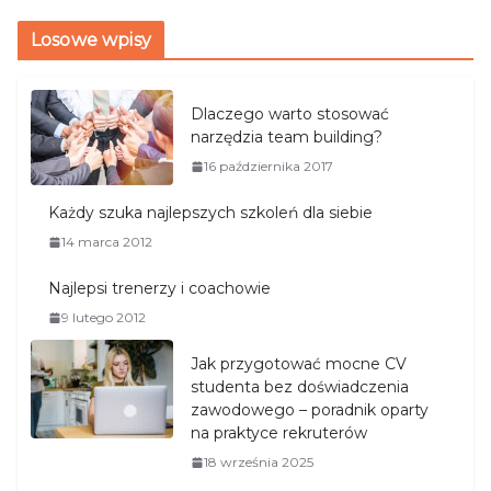
Losowe wpisy
Dlaczego warto stosować
narzędzia team building?
16 października 2017
Każdy szuka najlepszych szkoleń dla siebie
14 marca 2012
Najlepsi trenerzy i coachowie
9 lutego 2012
Jak przygotować mocne CV
studenta bez doświadczenia
zawodowego – poradnik oparty
na praktyce rekruterów
18 września 2025