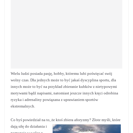
Wielu ludzi posiada pasję, hobby, któremu lubi poświęcać swój
wolny czas. Dla jednych może to być jakaś dyscyplina sportu, dla
innych może to być na przykład zbieranie kubków z nietypowymi
motywami bądź napisami, natomiast jeszcze innych kręci odrobina
ryzyka i adrenaliny powiązana z uprawianiem sportów
ekstremalnych.
Co byś powiedział na to, że ktoś zbiera aforyzmy? Złote myśli, które
dają siłę do
działania i
pomagają w walce z