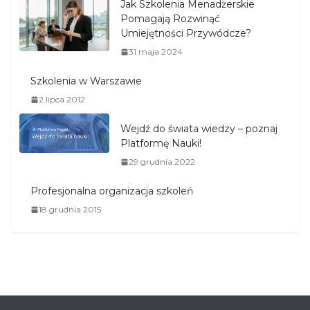
Jak Szkolenia Menadżerskie
Pomagają Rozwinąć
Umiejętności Przywódcze?
31 maja 2024
Szkolenia w Warszawie
2 lipca 2012
Wejdź do świata wiedzy – poznaj
Platformę Nauki!
29 grudnia 2022
Profesjonalna organizacja szkoleń
18 grudnia 2015