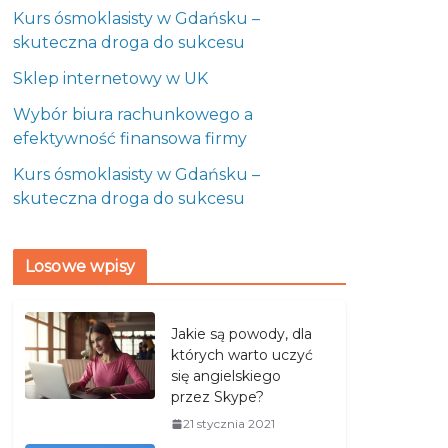
Kurs ósmoklasisty w Gdańsku –
skuteczna droga do sukcesu
Sklep internetowy w UK
Wybór biura rachunkowego a
efektywność finansowa firmy
Kurs ósmoklasisty w Gdańsku –
skuteczna droga do sukcesu
Losowe wpisy
Jakie są powody, dla
których warto uczyć
się angielskiego
przez Skype?
21 stycznia 2021