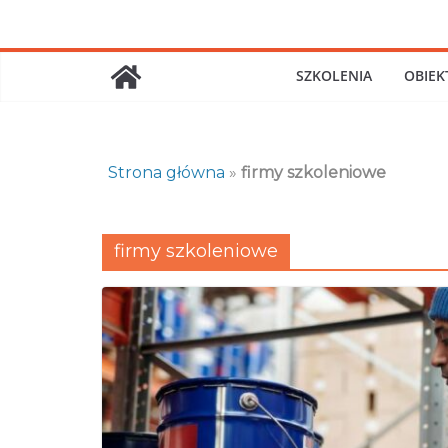
Skip
to
content
SZKOLENIA
OBIEK
Strona główna
»
firmy szkoleniowe
firmy szkoleniowe