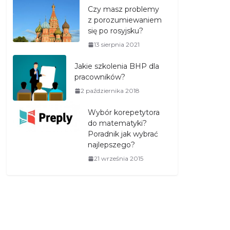
Czy masz problemy
z porozumiewaniem
się po rosyjsku?
13 sierpnia 2021
Jakie szkolenia BHP dla
pracowników?
2 października 2018
Wybór korepetytora
do matematyki?
Poradnik jak wybrać
najlepszego?
21 września 2015