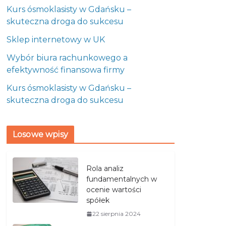
Kurs ósmoklasisty w Gdańsku –
skuteczna droga do sukcesu
Sklep internetowy w UK
Wybór biura rachunkowego a
efektywność finansowa firmy
Kurs ósmoklasisty w Gdańsku –
skuteczna droga do sukcesu
Losowe wpisy
Rola analiz
fundamentalnych w
ocenie wartości
spółek
22 sierpnia 2024