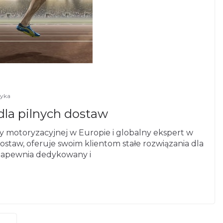
tyka
dla pilnych dostaw
ży motoryzacyjnej w Europie i globalny ekspert w
taw, oferuje swoim klientom stałe rozwiązania dla
 zapewnia dedykowany i