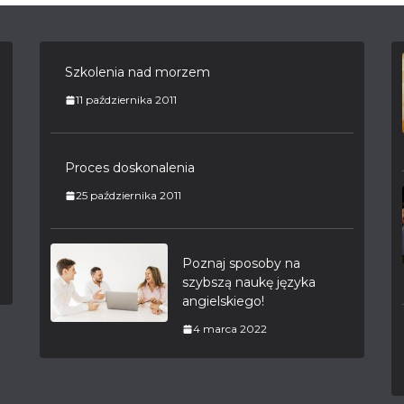
Szkolenia nad morzem
11 października 2011
Proces doskonalenia
25 października 2011
Poznaj sposoby na
szybszą naukę języka
angielskiego!
4 marca 2022