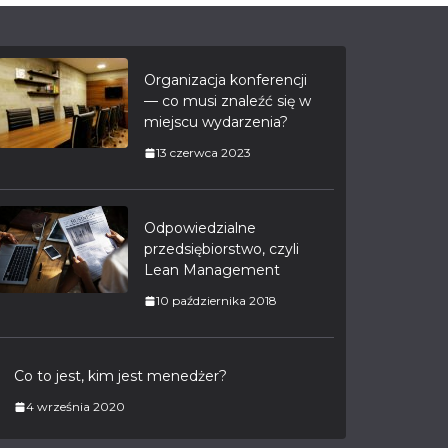
Organizacja konferencji
— co musi znaleźć się w
miejscu wydarzenia?
13 czerwca 2023
Odpowiedzialne
przedsiębiorstwo, czyli
Lean Management
10 października 2018
Co to jest, kim jest menedżer?
4 września 2020