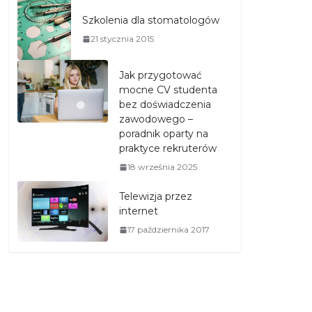
Szkolenia dla stomatologów
21 stycznia 2015
Jak przygotować
mocne CV studenta
bez doświadczenia
zawodowego –
poradnik oparty na
praktyce rekruterów
18 września 2025
Telewizja przez
internet
17 października 2017