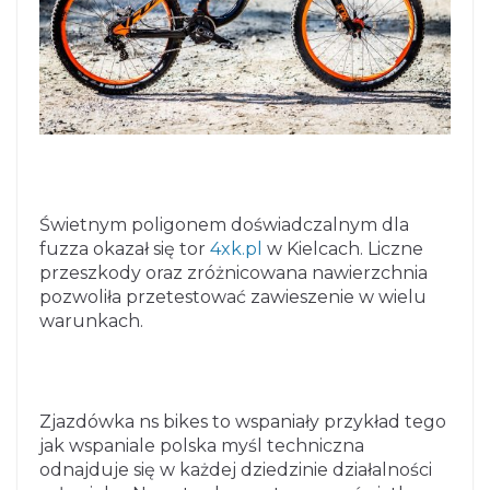
Świetnym poligonem doświadczalnym dla
fuzza okazał się tor
4xk.pl
w Kielcach. Liczne
przeszkody oraz zróżnicowana nawierzchnia
pozwoliła przetestować zawieszenie w wielu
warunkach.
Zjazdówka ns bikes to wspaniały przykład tego
jak wspaniale polska myśl techniczna
odnajduje się w każdej dziedzinie działalności