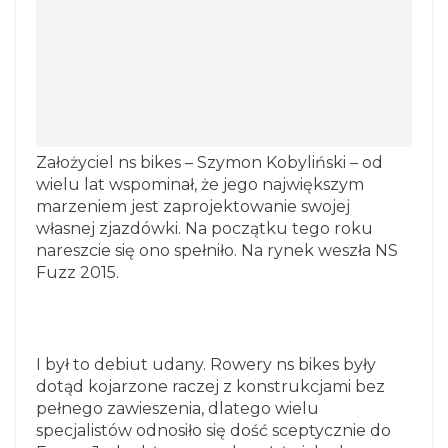
Założyciel ns bikes – Szymon Kobyliński – od
wielu lat wspominał, że jego największym
marzeniem jest zaprojektowanie swojej
własnej zjazdówki. Na początku tego roku
nareszcie się ono spełniło. Na rynek weszła NS
Fuzz 2015.
I był to debiut udany. Rowery ns bikes były
dotąd kojarzone raczej z konstrukcjami bez
pełnego zawieszenia, dlatego wielu
specjalistów odnosiło się dość sceptycznie do