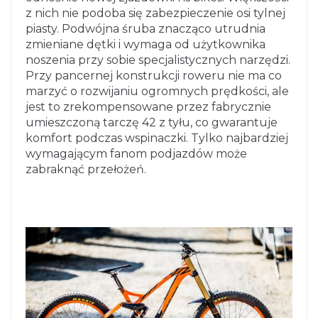
z nich nie podoba się zabezpieczenie osi tylnej
piasty. Podwójna śruba znacząco utrudnia
zmieniane dętki i wymaga od użytkownika
noszenia przy sobie specjalistycznych narzędzi.
Przy pancernej konstrukcji roweru nie ma co
marzyć o rozwijaniu ogromnych prędkości, ale
jest to zrekompensowane przez fabrycznie
umieszczoną tarczę 42 z tyłu, co gwarantuje
komfort podczas wspinaczki. Tylko najbardziej
wymagającym fanom podjazdów może
zabraknąć przełożeń.