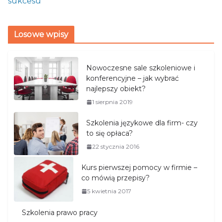
sukcesu
Losowe wpisy
Nowoczesne sale szkoleniowe i
konferencyjne – jak wybrać
najlepszy obiekt?
1 sierpnia 2019
Szkolenia językowe dla firm- czy
to się opłaca?
22 stycznia 2016
Kurs pierwszej pomocy w firmie –
co mówią przepisy?
5 kwietnia 2017
Szkolenia prawo pracy