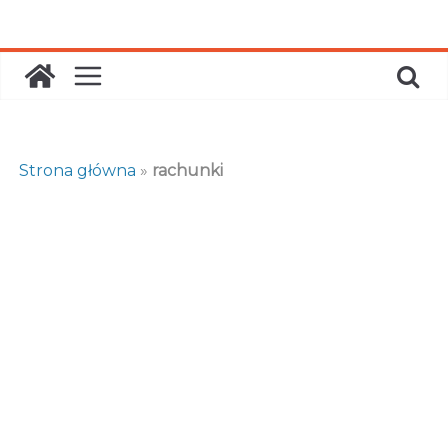
Skip
to
content
Strona główna
»
rachunki