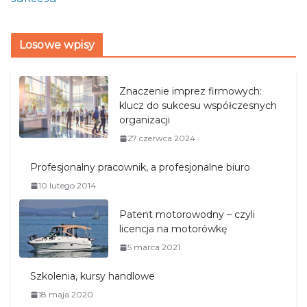
Losowe wpisy
Znaczenie imprez firmowych:
klucz do sukcesu współczesnych
organizacji
27 czerwca 2024
Profesjonalny pracownik, a profesjonalne biuro
10 lutego 2014
Patent motorowodny – czyli
licencja na motorówkę
5 marca 2021
Szkolenia, kursy handlowe
18 maja 2020