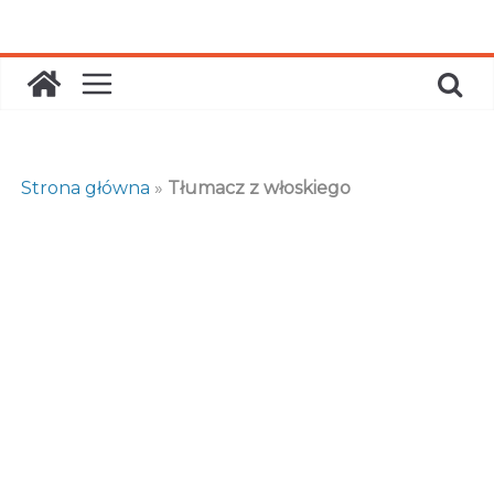
Skip
to
content
Strona główna
»
Tłumacz z włoskiego