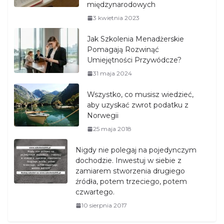
międzynarodowych
3 kwietnia 2023
Jak Szkolenia Menadżerskie
Pomagają Rozwinąć
Umiejętności Przywódcze?
31 maja 2024
Wszystko, co musisz wiedzieć,
aby uzyskać zwrot podatku z
Norwegii
25 maja 2018
Nigdy nie polegaj na pojedynczym
dochodzie. Inwestuj w siebie z
zamiarem stworzenia drugiego
źródła, potem trzeciego, potem
czwartego.
10 sierpnia 2017