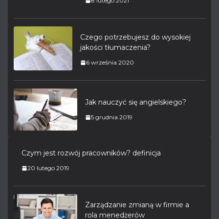
8 lutego 2021
Czego potrzebujesz do wysokiej
jakości tłumaczenia?
6 września 2020
Jak nauczyć się angielskiego?
5 grudnia 2019
Czym jest rozwój pracowników? definicja
20 lutego 2019
Zarządzanie zmianą w firmie a
rola menedżerów