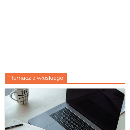
Tłumacz z włoskiego