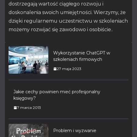
dostrzegają wartość ciągłego rozwoju i
doskonalenia swoich umiejętności. Wierzymy, że
dzięki regularnemu uczestnictwu w szkoleniach
możemy rozwijać się zawodowo i osobiście..
Wykorzystanie ChatGPT w
szkoleniach firmowych
27 maja 2023
Jakie cechy powinien mieć profesjonalny
księgowy?
7 marca 2013
Problem i wyzwanie