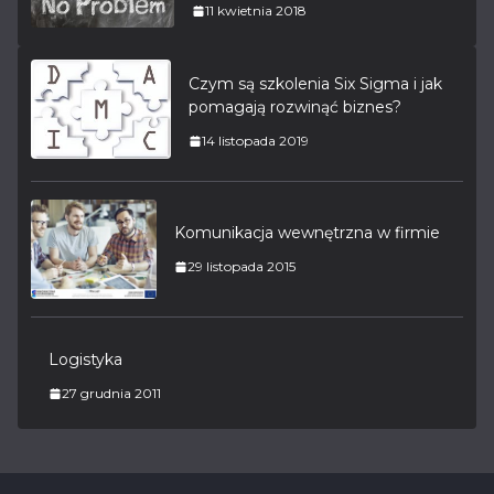
11 kwietnia 2018
Czym są szkolenia Six Sigma i jak
pomagają rozwinąć biznes?
14 listopada 2019
Komunikacja wewnętrzna w firmie
29 listopada 2015
Logistyka
27 grudnia 2011