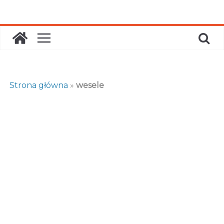
Skip
to
content
Strona główna
»
wesele