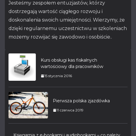
Jesteśmy zespołem entuzjastów, którzy
dostrzegają wartość ciągłego rozwoju i
doskonalenia swoich umiejętności. Wierzymy, że
dzięki regularnemu uczestnictwu w szkoleniach
możemy rozwijać się zawodowo i osobiście..
Kurs obsługi kas fiskalnych
wartościowy dla pracowników
15 stycznia 2016
Pierwsza polska zjazdówka
11 czerwca 2019
Księgarnia z e-bookami i audiobookami – co należy