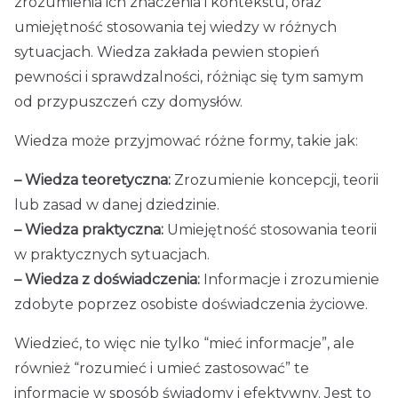
zrozumienia ich znaczenia i kontekstu, oraz
umiejętność stosowania tej wiedzy w różnych
sytuacjach. Wiedza zakłada pewien stopień
pewności i sprawdzalności, różniąc się tym samym
od przypuszczeń czy domysłów.
Wiedza może przyjmować różne formy, takie jak:
– Wiedza teoretyczna:
Zrozumienie koncepcji, teorii
lub zasad w danej dziedzinie.
– Wiedza praktyczna:
Umiejętność stosowania teorii
w praktycznych sytuacjach.
– Wiedza z doświadczenia:
Informacje i zrozumienie
zdobyte poprzez osobiste doświadczenia życiowe.
Wiedzieć, to więc nie tylko “mieć informacje”, ale
również “rozumieć i umieć zastosować” te
informacje w sposób świadomy i efektywny. Jest to