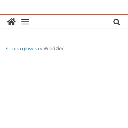
Skip
to
content
Strona główna
»
Wiedzieć