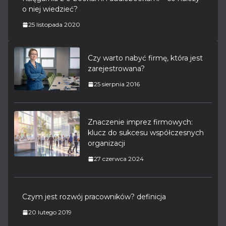
o niej wiedzieć?
25 listopada 2020
Czy warto nabyć firmę, która jest
zarejestrowana?
25 sierpnia 2016
Znaczenie imprez firmowych:
klucz do sukcesu współczesnych
organizacji
27 czerwca 2024
Czym jest rozwój pracowników? definicja
20 lutego 2019