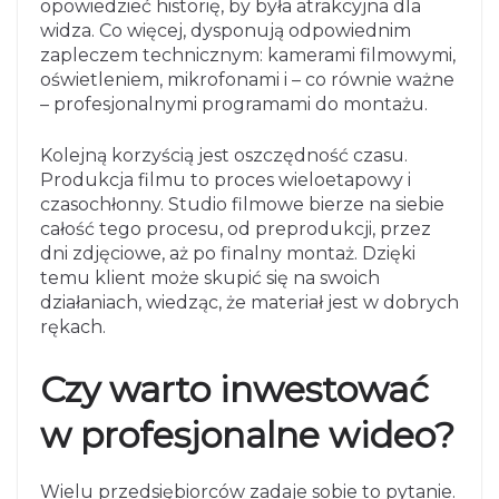
opowiedzieć historię, by była atrakcyjna dla
widza. Co więcej, dysponują odpowiednim
zapleczem technicznym: kamerami filmowymi,
oświetleniem, mikrofonami i – co równie ważne
– profesjonalnymi programami do montażu.
Kolejną korzyścią jest oszczędność czasu.
Produkcja filmu to proces wieloetapowy i
czasochłonny. Studio filmowe bierze na siebie
całość tego procesu, od preprodukcji, przez
dni zdjęciowe, aż po finalny montaż. Dzięki
temu klient może skupić się na swoich
działaniach, wiedząc, że materiał jest w dobrych
rękach.
Czy warto inwestować
w profesjonalne wideo?
Wielu przedsiębiorców zadaje sobie to pytanie.