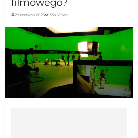
filmowego?
29 czerwca 2025
1334 Views