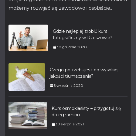
możemy rozwijać się zawodowo i osobiście..
Gdzie najlepiej zrobić kurs
fotograficzny w Rzeszowie?
30 grudnia 2020
Czego potrzebujesz do wysokiej
jakości tłumaczenia?
6 września 2020
Kurs ósmoklasisty – przygotuj się
do egzaminu
30 sierpnia 2021