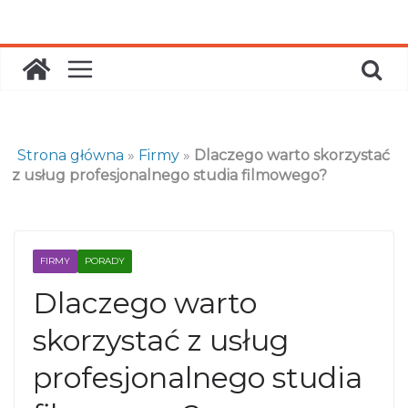
Skip
to
content
Strona główna
»
Firmy
»
Dlaczego warto skorzystać
z usług profesjonalnego studia filmowego?
FIRMY
PORADY
Dlaczego warto
skorzystać z usług
profesjonalnego studia