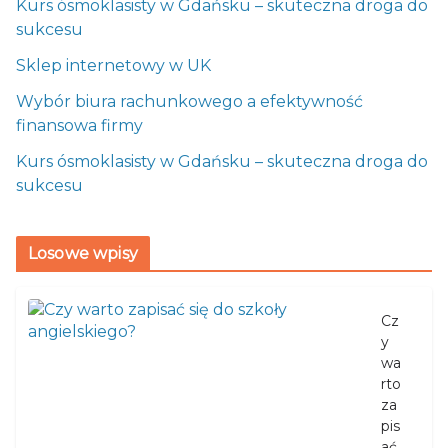
Kurs ósmoklasisty w Gdańsku – skuteczna droga do
sukcesu
Sklep internetowy w UK
Wybór biura rachunkowego a efektywność
finansowa firmy
Kurs ósmoklasisty w Gdańsku – skuteczna droga do
sukcesu
Losowe wpisy
Cz
y
wa
rto
za
pis
ać