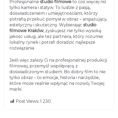
Profesjonalne
studio filmowe
to coś więcej niż
tylko kamera i statyw. To ludzie z pasją,
doświadczeniem i umiejętnościami, którzy
potrafią przekuć pomysł w obraz – angażujący,
estetyczny i skuteczny. Wybierając
studio
filmowe Kraków
, zyskujesz nie tylko wysoką
jakość usług, ale też partnera, który rozumie
lokalny rynek i potrafi doradzić najlepsze
rozwiązania.
Jeśli więc zależy Ci na profesjonalnej produkcji
filmowej, przemyśl współpracę z
doświadczonym studiem. Bo dobry film to nie
tylko obraz – to emocje, historia i narzędzie,
które może realnie wpłynąć na rozwój Twojej
marki.
Post Views:
1 230
Powrót do pracy