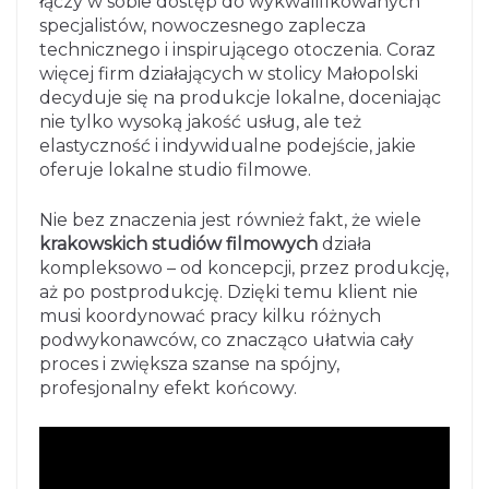
łączy w sobie dostęp do wykwalifikowanych
specjalistów, nowoczesnego zaplecza
technicznego i inspirującego otoczenia. Coraz
więcej firm działających w stolicy Małopolski
decyduje się na produkcje lokalne, doceniając
nie tylko wysoką jakość usług, ale też
elastyczność i indywidualne podejście, jakie
oferuje lokalne studio filmowe.
Nie bez znaczenia jest również fakt, że wiele
krakowskich studiów filmowych
działa
kompleksowo – od koncepcji, przez produkcję,
aż po postprodukcję. Dzięki temu klient nie
musi koordynować pracy kilku różnych
podwykonawców, co znacząco ułatwia cały
proces i zwiększa szanse na spójny,
profesjonalny efekt końcowy.