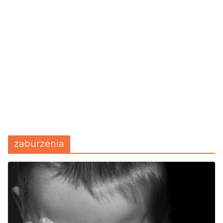
zaburzenia