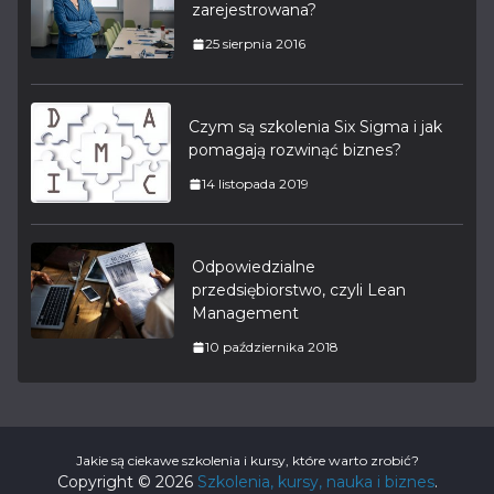
zarejestrowana?
25 sierpnia 2016
Czym są szkolenia Six Sigma i jak
pomagają rozwinąć biznes?
14 listopada 2019
Odpowiedzialne
przedsiębiorstwo, czyli Lean
Management
10 października 2018
Jakie są ciekawe szkolenia i kursy, które warto zrobić?
Copyright © 2026
Szkolenia, kursy, nauka i biznes
.