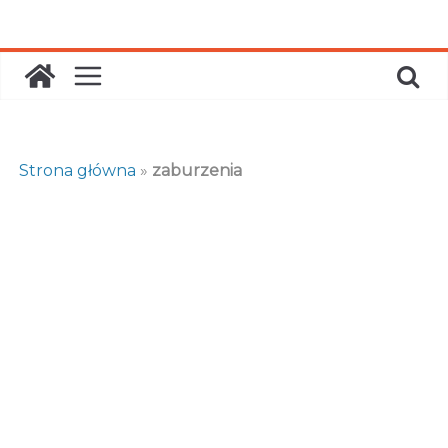
Skip
to
content
Strona główna
»
zaburzenia