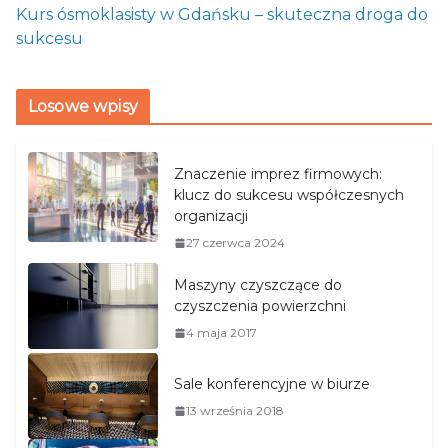
Kurs ósmoklasisty w Gdańsku – skuteczna droga do
sukcesu
Losowe wpisy
Znaczenie imprez firmowych:
klucz do sukcesu współczesnych
organizacji
27 czerwca 2024
Maszyny czyszczące do
czyszczenia powierzchni
4 maja 2017
Sale konferencyjne w biurze
13 września 2018