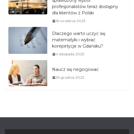
sprawdzony wybór
profesjonalistów teraz dostępny
dla klientów z Polski
16 września 2023
Dlaczego warto uczyć się
matematyki i wybrać
korepetycje w Gdańsku?
4 listopada 2025
Naucz się negocjować
29 grudnia 2022