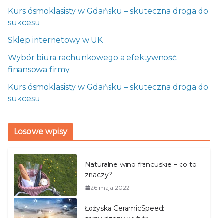
Kurs ósmoklasisty w Gdańsku – skuteczna droga do
sukcesu
Sklep internetowy w UK
Wybór biura rachunkowego a efektywność
finansowa firmy
Kurs ósmoklasisty w Gdańsku – skuteczna droga do
sukcesu
Losowe wpisy
Naturalne wino francuskie – co to
znaczy?
26 maja 2022
Łożyska CeramicSpeed: