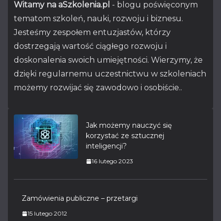
Witamy na aSzkolenia.pl
- blogu poświęconym
tematom szkoleń, nauki, rozwoju i biznesu.
Jesteśmy zespołem entuzjastów, którzy
dostrzegają wartość ciągłego rozwoju i
doskonalenia swoich umiejętności. Wierzymy, że
dzięki regularnemu uczestnictwu w szkoleniach
możemy rozwijać się zawodowo i osobiście..
Jak możemy nauczyć się
korzystać ze sztucznej
inteligencji?
16 lutego 2023
Zamówienia publiczne – przetargi
15 lutego 2012