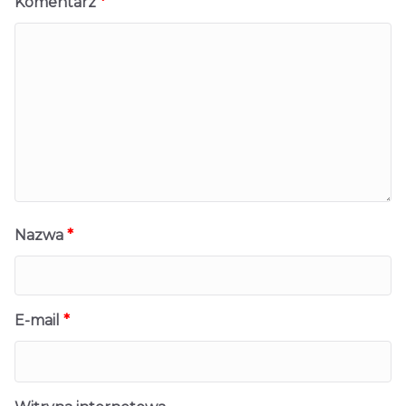
Komentarz
*
Nazwa
*
E-mail
*