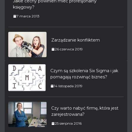
Jakie cechy powinien mieć profesjonalny
księgowy?
7 marca 2013
Zarządzanie konfliktem
26 czerwca 2019
Czym są szkolenia Six Sigma i jak
pomagają rozwinąć biznes?
14 listopada 2019
Czy warto nabyć firmę, która jest
zarejestrowana?
25 sierpnia 2016