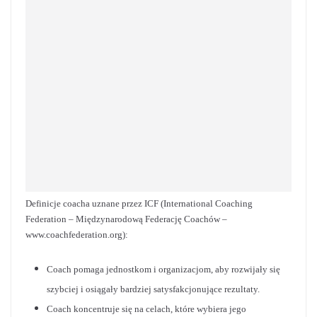
Definicje coacha uznane przez ICF (International Coaching
Federation – Międzynarodową Federację Coachów –
www.coachfederation.org):
Coach pomaga jednostkom i organizacjom, aby rozwijały się
szybciej i osiągały bardziej satysfakcjonujące rezultaty.
Coach koncentruje się na celach, które wybiera jego