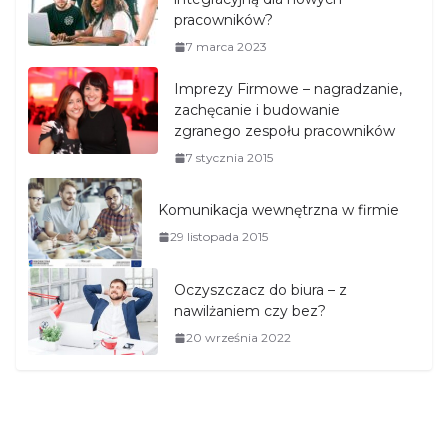
pracowników?
7 marca 2023
Imprezy Firmowe – nagradzanie,
zachęcanie i budowanie
zgranego zespołu pracowników
7 stycznia 2015
Komunikacja wewnętrzna w firmie
29 listopada 2015
Oczyszczacz do biura – z
nawilżaniem czy bez?
20 września 2022