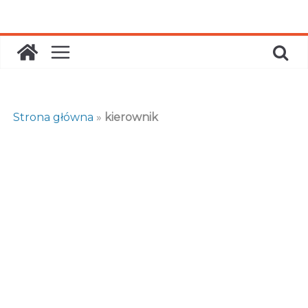
Skip
to
content
Strona główna
»
kierownik