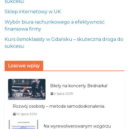
sukcesu
Sklep internetowy w UK
Wybór biura rachunkowego a efektywność
finansowa firmy
Kurs ósmoklasisty w Gdańsku – skuteczna droga do
sukcesu
Losowe wpisy
Bilety na koncerty Bednarka!
4 lipca 2019
Rozwój osobisty – metoda samodoskonalenia.
10 lipca 2012
Na wyrewolwerowanym wzgórzu