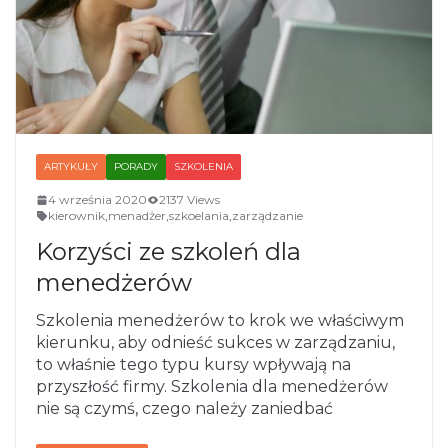
ARTYKUŁY
PORADY
SZKOLENIA
4 września 2020
2137 Views
kierownik
,
menadżer
,
szkoelania
,
zarządzanie
Korzyści ze szkoleń dla
menedżerów
Szkolenia menedżerów to krok we właściwym
kierunku, aby odnieść sukces w zarządzaniu,
to właśnie tego typu kursy wpływają na
przyszłość firmy. Szkolenia dla menedżerów
nie są czymś, czego należy zaniedbać