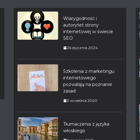
Wiarygodność i
autorytet strony
internetowej w świecie
SEO
26 stycznia 2024
Szkolenia z marketingu
internetowego
pozwalają na poznanie
zasad
3 września 2020
Tłumaczenia z języka
włoskiego