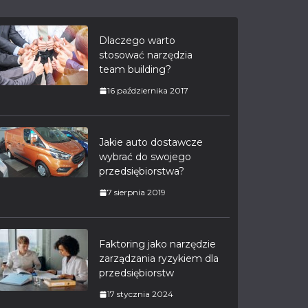
Dlaczego warto
stosować narzędzia
team building?
16 października 2017
Jakie auto dostawcze
wybrać do swojego
przedsiębiorstwa?
7 sierpnia 2019
Faktoring jako narzędzie
zarządzania ryzykiem dla
przedsiębiorstw
17 stycznia 2024