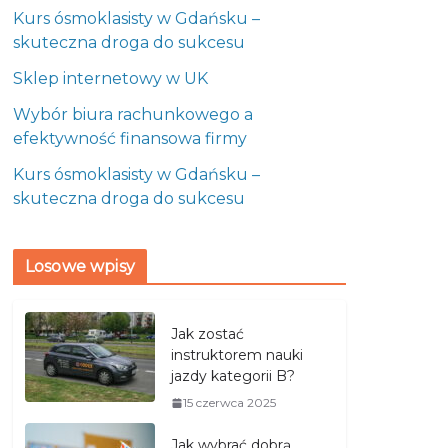
Kurs ósmoklasisty w Gdańsku –
skuteczna droga do sukcesu
Sklep internetowy w UK
Wybór biura rachunkowego a
efektywność finansowa firmy
Kurs ósmoklasisty w Gdańsku –
skuteczna droga do sukcesu
Losowe wpisy
Jak zostać
instruktorem nauki
jazdy kategorii B?
15 czerwca 2025
Jak wybrać dobrą