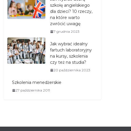
szkołę angielskiego
dla dzieci? 10 rzeczy,
na które warto
zwrócić uwagę
7 grudnia 2023
Jak wybrać idealny
fartuch laboratoryjny
na kursy, szkolenia
czy też na studia?
20 października 2023
Szkolenia menedżerskie
27 października 2011