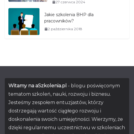
27 czerwca 2024
Jakie szkolenia BHP dla
pracowników?
2 października 2018
Witamy na aSzkolenia.pl
- blogu poświęconym
tematom szkoleń, nauki, rozwoju i biznesu.
Jesteśmy zespołem entuzjastów, którzy
dostrzegają wartość ciągłego rozwoju i
doskonalenia swoich umiejętności. Wierzymy, że
dzięki regularnemu uczestnictwu w szkoleniach