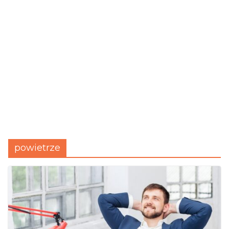
powietrze