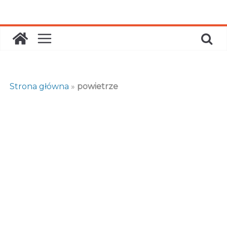
Skip
to
content
Strona główna
»
powietrze