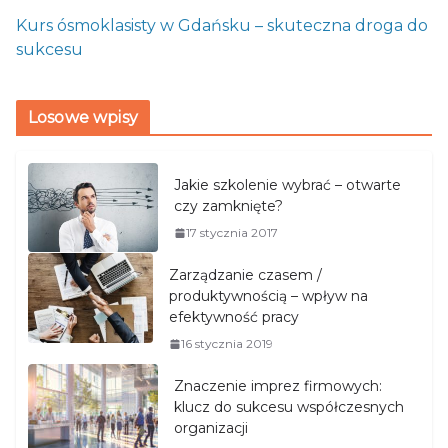
Kurs ósmoklasisty w Gdańsku – skuteczna droga do
sukcesu
Losowe wpisy
Jakie szkolenie wybrać – otwarte
czy zamknięte?
17 stycznia 2017
Zarządzanie czasem /
produktywnością – wpływ na
efektywność pracy
16 stycznia 2019
Znaczenie imprez firmowych:
klucz do sukcesu współczesnych
organizacji