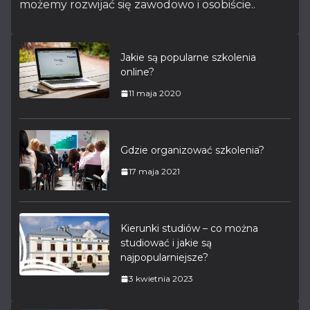
możemy rozwijać się zawodowo i osobiście..
Jakie są popularne szkolenia
online?
11 maja 2020
Gdzie organizować szkolenia?
17 maja 2021
Kierunki studiów – co można
studiować i jakie są
najpopularniejsze?
3 kwietnia 2023