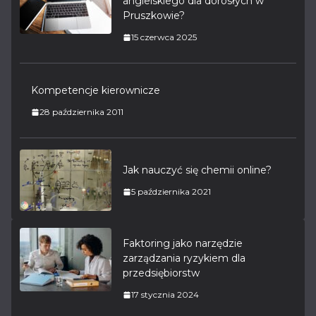
angielskiego dla dorosłych w
Pruszkowie?
15 czerwca 2025
Kompetencje kierownicze
28 października 2011
Jak nauczyć się chemii online?
5 października 2021
Faktoring jako narzędzie
zarządzania ryzykiem dla
przedsiębiorstw
17 stycznia 2024