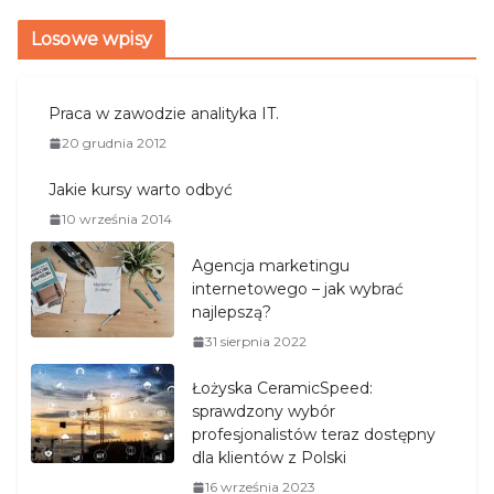
Losowe wpisy
Praca w zawodzie analityka IT.
20 grudnia 2012
Jakie kursy warto odbyć
10 września 2014
Agencja marketingu
internetowego – jak wybrać
najlepszą?
31 sierpnia 2022
Łożyska CeramicSpeed:
sprawdzony wybór
profesjonalistów teraz dostępny
dla klientów z Polski
16 września 2023