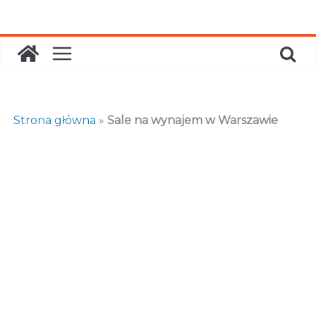
Skip
to
content
Strona główna
»
Sale na wynajem w Warszawie