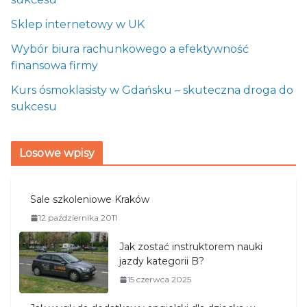
Sklep internetowy w UK
Wybór biura rachunkowego a efektywność
finansowa firmy
Kurs ósmoklasisty w Gdańsku – skuteczna droga do
sukcesu
Losowe wpisy
Sale szkoleniowe Kraków
12 października 2011
Jak zostać instruktorem nauki
jazdy kategorii B?
15 czerwca 2025