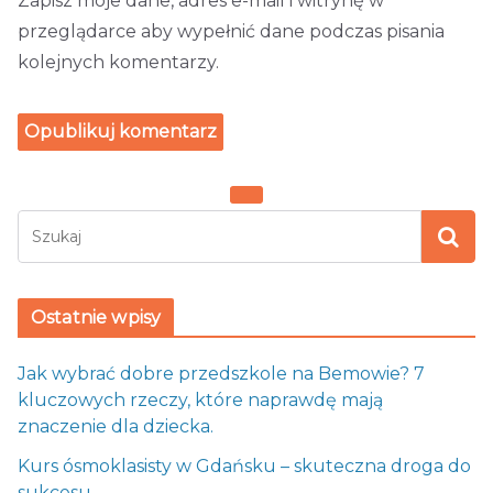
Zapisz moje dane, adres e-mail i witrynę w
przeglądarce aby wypełnić dane podczas pisania
kolejnych komentarzy.
Ostatnie wpisy
Jak wybrać dobre przedszkole na Bemowie? 7
kluczowych rzeczy, które naprawdę mają
znaczenie dla dziecka.
Kurs ósmoklasisty w Gdańsku – skuteczna droga do
sukcesu