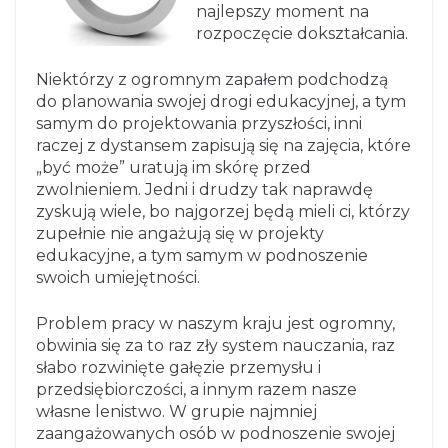
najlepszy moment na
rozpoczęcie dokształcania.
Niektórzy z ogromnym zapałem podchodzą
do planowania swojej drogi edukacyjnej, a tym
samym do projektowania przyszłości, inni
raczej z dystansem zapisują się na zajęcia, które
„być może” uratują im skórę przed
zwolnieniem. Jedni i drudzy tak naprawdę
zyskują wiele, bo najgorzej będą mieli ci, którzy
zupełnie nie angażują się w projekty
edukacyjne, a tym samym w podnoszenie
swoich umiejętności.
Problem pracy w naszym kraju jest ogromny,
obwinia się za to raz zły system nauczania, raz
słabo rozwinięte gałęzie przemysłu i
przedsiębiorczości, a innym razem nasze
własne lenistwo. W grupie najmniej
zaangażowanych osób w podnoszenie swojej