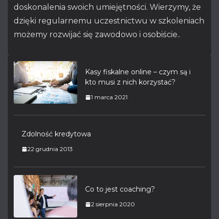
doskonalenia swoich umiejętności. Wierzymy, że
dzięki regularnemu uczestnictwu w szkoleniach
możemy rozwijać się zawodowo i osobiście..
Kasy fiskalne online – czym są i
kto musi z nich korzystać?
1 marca 2021
Zdolność kredytowa
22 grudnia 2013
Co to jest coaching?
2 sierpnia 2020