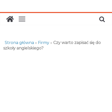
Skip
to
content
Strona główna
»
Firmy
»
Czy warto zapisać się do
szkoły angielskiego?