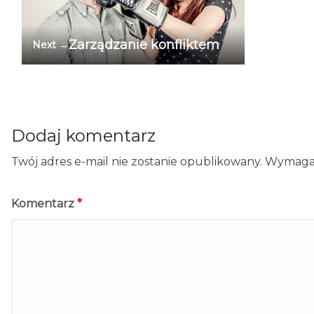
Zarządzanie konfliktem
Next →
Dodaj komentarz
Twój adres e-mail nie zostanie opublikowany.
Wymagan
Komentarz
*