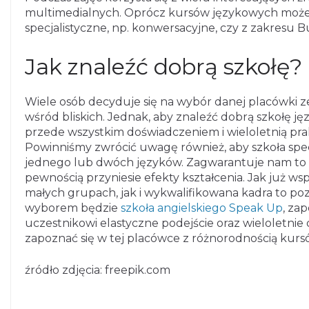
multimedialnych. Oprócz kursów językowych może
specjalistyczne, np. konwersacyjne, czy z zakresu Bu
Jak znaleźć dobrą szkołę?
Wiele osób decyduje się na wybór danej placówki 
wśród bliskich. Jednak, aby znaleźć dobrą szkołę ję
przede wszystkim doświadczeniem i wieloletnią pra
Powinniśmy zwrócić uwagę również, aby szkoła spec
jednego lub dwóch języków. Zagwarantuje nam to p
pewnością przyniesie efekty kształcenia. Jak już w
małych grupach, jak i wykwalifikowana kadra to poz
wyborem będzie
szkoła angielskiego Speak Up
, za
uczestnikowi elastyczne podejście oraz wieloletnie
zapoznać się w tej placówce z różnorodnością kurs
źródło zdjęcia: freepik.com