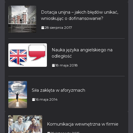
Dotacja unijna – jakich błędów unikać,
wnioskując o dofinansowanie?
28 sierpnia 2017
Nauka języka angielskiego na
odległość
18 maja 2018
Siła zaklęta w aforyzmach
16 maja 2014
Komunikacja wewnętrzna w firmie