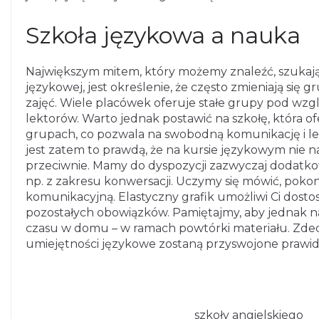
Szkoła językowa a nauka
Największym mitem, który możemy znaleźć, szukając
językowej, jest określenie, że często zmieniają się
zajęć. Wiele placówek oferuje stałe grupy pod wz
lektorów. Warto jednak postawić na szkołę, która 
grupach, co pozwala na swobodną komunikację i lep
jest zatem to prawdą, że na kursie językowym nie 
przeciwnie. Mamy do dyspozycji zazwyczaj dodatkowe
np. z zakresu konwersacji. Uczymy się mówić, pok
komunikacyjną. Elastyczny grafik umożliwi Ci dosto
pozostałych obowiązków. Pamiętajmy, aby jednak na
czasu w domu – w ramach powtórki materiału. Zd
umiejętności językowe zostaną przyswojone prawid
szkoły angielskiego