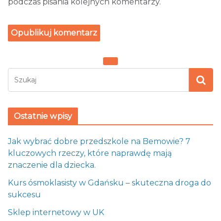
podczas pisania kolejnych komentarzy.
Ostatnie wpisy
Jak wybrać dobre przedszkole na Bemowie? 7
kluczowych rzeczy, które naprawdę mają
znaczenie dla dziecka.
Kurs ósmoklasisty w Gdańsku – skuteczna droga do
sukcesu
Sklep internetowy w UK