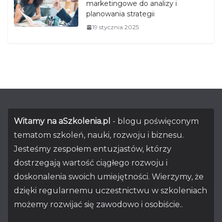
marketingowe do analizy i
planowania strategii
19 stycznia 2025
Witamy na aSzkolenia.pl
- blogu poświęconym
tematom szkoleń, nauki, rozwoju i biznesu.
Jesteśmy zespołem entuzjastów, którzy
dostrzegają wartość ciągłego rozwoju i
doskonalenia swoich umiejętności. Wierzymy, że
dzięki regularnemu uczestnictwu w szkoleniach
możemy rozwijać się zawodowo i osobiście..