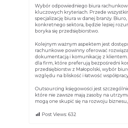
Wybór odpowiedniego biura rachunkoweg
kluczowych kryteriach. Przede wszystki
specjalizację biura w danej branży. Biur
konkretnego sektora, będzie lepiej rozum
boryka się przedsiębiorstwo.
Kolejnym ważnym aspektem jest dostępn
rachunkowe powinny oferować rozwiązani
dokumentacją i komunikację z klientem. 
dla firm, które preferują bezpośredni ko
przedsiębiorstw z Małopolski, wybór bi
względu na bliskość i łatwość współpracy
Outsourcing księgowości jest szczególnie
które nie zawsze mają zasoby na utrzym
mogą one skupić się na rozwoju biznesu, 
Post Views:
632