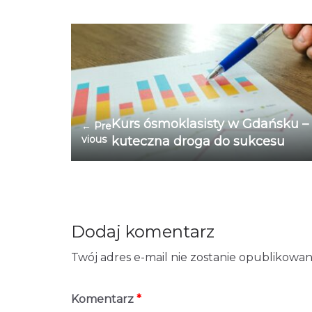
Kurs ósmoklasisty w Gdańsku – 
← Pre
vious
kuteczna droga do sukcesu
Dodaj komentarz
Twój adres e-mail nie zostanie opublikowan
Komentarz
*