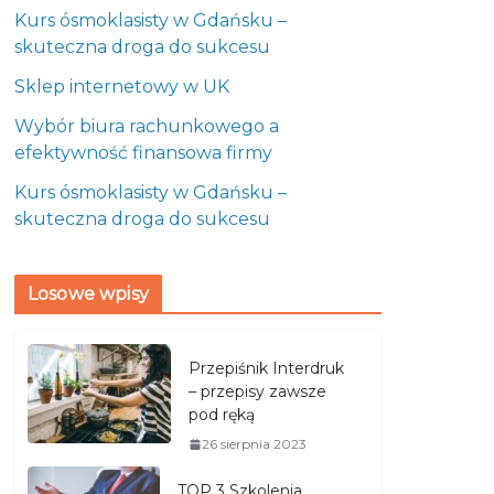
Kurs ósmoklasisty w Gdańsku –
skuteczna droga do sukcesu
Sklep internetowy w UK
Wybór biura rachunkowego a
efektywność finansowa firmy
Kurs ósmoklasisty w Gdańsku –
skuteczna droga do sukcesu
Losowe wpisy
Przepiśnik Interdruk
– przepisy zawsze
pod ręką
26 sierpnia 2023
TOP 3 Szkolenia