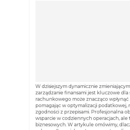
W dzisiejszym dynamicznie zmieniający
zarządzanie finansami jest kluczowe dl
rachunkowego może znacząco wpłynąć n
pomagając w optymalizacji podatkowej, 
zgodności z przepisami. Profesjonalna o
wsparcie w codziennych operacjach, ale
biznesowych. W artykule omówimy, dlac