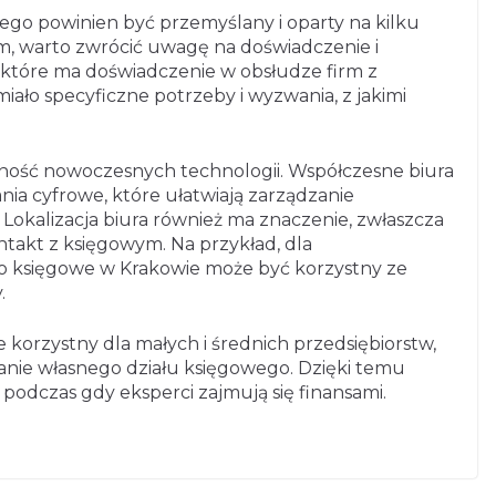
o powinien być przemyślany i oparty na kilku
m, warto zwrócić uwagę na doświadczenie i
o, które ma doświadczenie w obsłudze firm z
iało specyficzne potrzeby i wyzwania, z jakimi
ość nowoczesnych technologii. Współczesne biura
a cyfrowe, które ułatwiają zarządzanie
Lokalizacja biura również ma znaczenie, zwłaszcza
ntakt z księgowym. Na przykład, dla
uro księgowe w Krakowie może być korzystny ze
.
 korzystny dla małych i średnich przedsiębiorstw,
anie własnego działu księgowego. Dzięki temu
podczas gdy eksperci zajmują się finansami.