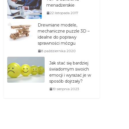
menadżerskie
22 listopada 2017
Drewniane modele,
mechaniczne puzzle 3D –
idealne do poprawy
sprawności mózgu
8 października 2020
Jak stać się bardziej
świadomym swoich
emocji i wyrażać je w
sposób dojrzały?
19 sierpnia 2023