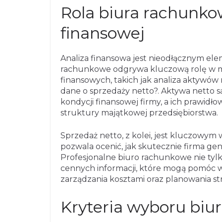
Rola biura rachunko
finansowej
Analiza finansowa jest nieodłącznym el
rachunkowe odgrywa kluczową rolę w mo
finansowych, takich jak analiza aktywów 
dane o sprzedaży netto?. Aktywa netto
kondycji finansowej firmy, a ich prawidł
struktury majątkowej przedsiębiorstwa.
Sprzedaż netto, z kolei, jest kluczowym
pozwala ocenić, jak skutecznie firma gen
Profesjonalne biuro rachunkowe nie tylko
cennych informacji, które mogą pomóc w
zarządzania kosztami oraz planowania st
Kryteria wyboru bi