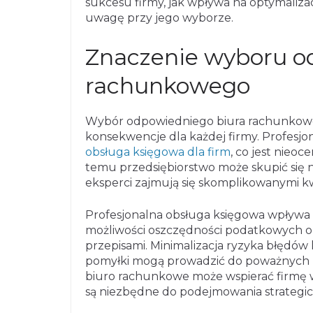
sukcesu firmy, jak wpływa na optymalizac
uwagę przy jego wyborze.
Znaczenie wyboru o
rachunkowego
Wybór odpowiedniego biura rachunkoweg
konsekwencje dla każdej firmy. Profes
obsługa księgowa dla firm
, co jest nieo
temu przedsiębiorstwo może skupić się n
eksperci zajmują się skomplikowanymi k
Profesjonalna obsługa księgowa wpływa 
możliwości oszczędności podatkowych o
przepisami. Minimalizacja ryzyka błędó
pomyłki mogą prowadzić do poważnych 
biuro rachunkowe może wspierać firmę 
są niezbędne do podejmowania strategic