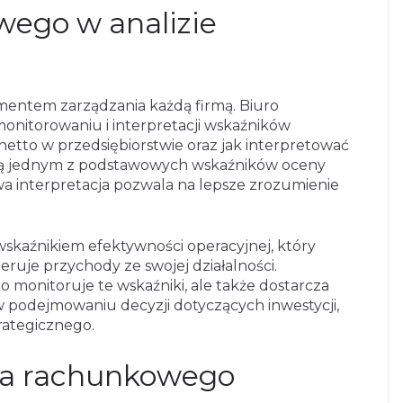
wego w analizie
ementem zarządzania każdą firmą. Biuro
nitorowaniu i interpretacji wskaźników
netto w przedsiębiorstwie oraz jak interpretować
 są jednym z podstawowych wskaźników oceny
owa interpretacja pozwala na lepsze zrozumienie
 wskaźnikiem efektywności operacyjnej, który
eruje przychody ze swojej działalności.
 monitoruje te wskaźniki, ale także dostarcza
 podejmowaniu decyzji dotyczących inwestycji,
rategicznego.
ura rachunkowego