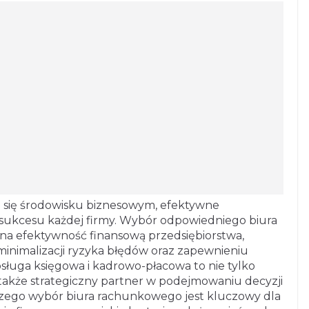
m się środowisku biznesowym, efektywne
a sukcesu każdej firmy. Wybór odpowiedniego biura
a efektywność finansową przedsiębiorstwa,
minimalizacji ryzyka błędów oraz zapewnieniu
bsługa księgowa i kadrowo-płacowa to nie tylko
 także strategiczny partner w podejmowaniu decyzji
zego wybór biura rachunkowego jest kluczowy dla