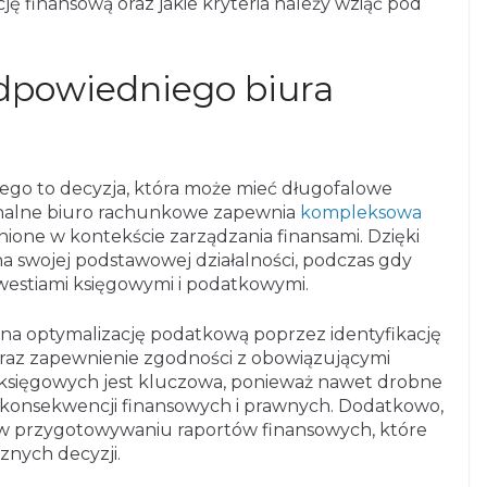
ję finansową oraz jakie kryteria należy wziąć pod
dpowiedniego biura
o to decyzja, która może mieć długofalowe
jonalne biuro rachunkowe zapewnia
kompleksowa
cenione w kontekście zarządzania finansami. Dzięki
a swojej podstawowej działalności, podczas gdy
westiami księgowymi i podatkowymi.
na optymalizację podatkową poprzez identyfikację
raz zapewnienie zgodności z obowiązującymi
w księgowych jest kluczowa, ponieważ nawet drobne
konsekwencji finansowych i prawnych. Dodatkowo,
w przygotowywaniu raportów finansowych, które
znych decyzji.