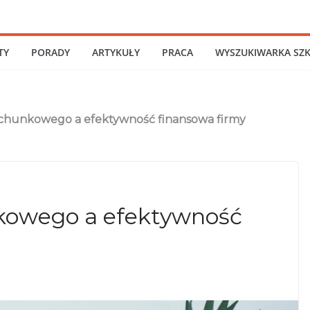
TY
PORADY
ARTYKUŁY
PRACA
WYSZUKIWARKA SZ
achunkowego a efektywność finansowa firmy
kowego a efektywność