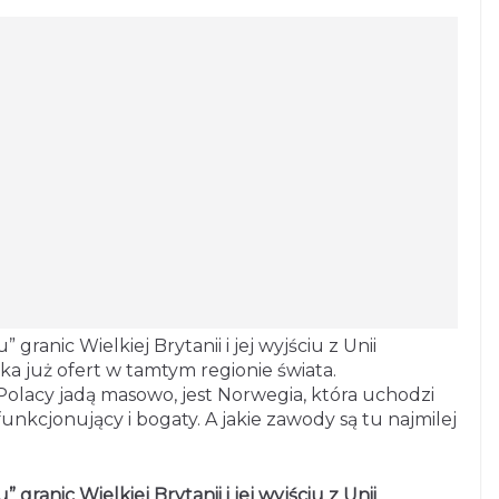
ranic Wielkiej Brytanii i jej wyjściu z Unii
uka już ofert w tamtym regionie świata.
Polacy jadą masowo, jest Norwegia, która uchodzi
unkcjonujący i bogaty. A jakie zawody są tu najmilej
ranic Wielkiej Brytanii i jej wyjściu z Unii