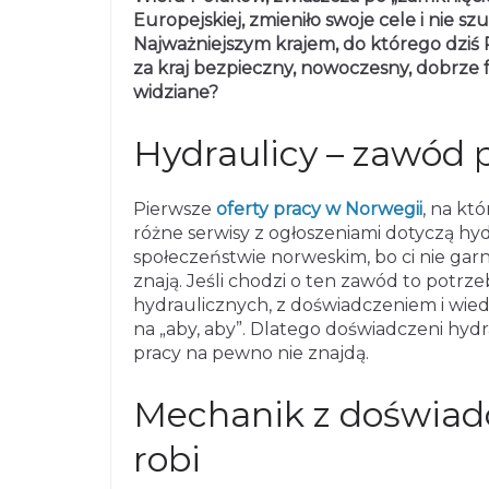
Europejskiej, zmieniło swoje cele i nie sz
Najważniejszym krajem, do którego dziś 
za kraj bezpieczny, nowoczesny, dobrze f
widziane?
Hydraulicy – zawód 
Pierwsze
oferty pracy w Norwegii
, na kt
różne serwisy z ogłoszeniami dotyczą hy
społeczeństwie norweskim, bo ci nie garn
znają. Jeśli chodzi o ten zawód to potrz
hydraulicznych, z doświadczeniem i wied
na „aby, aby”. Dlatego doświadczeni hydra
pracy na pewno nie znajdą.
Mechanik z doświadc
robi