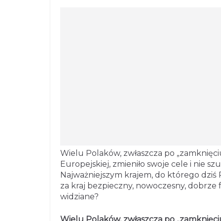
Wielu Polaków, zwłaszcza po „zamknięciu” g
Europejskiej, zmieniło swoje cele i nie sz
Najważniejszym krajem, do którego dziś 
za kraj bezpieczny, nowoczesny, dobrze f
widziane?
Wielu Polaków, zwłaszcza po „zamknięciu” g