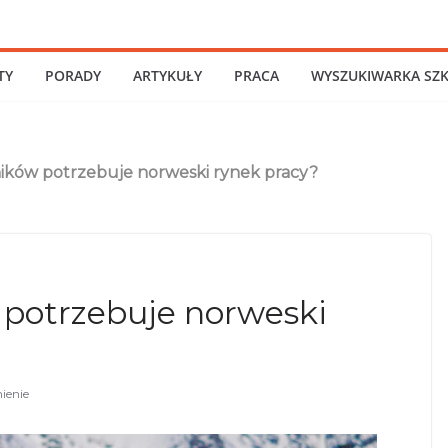
TY
PORADY
ARTYKUŁY
PRACA
WYSZUKIWARKA SZ
ików potrzebuje norweski rynek pracy?
 potrzebuje norweski
ienie