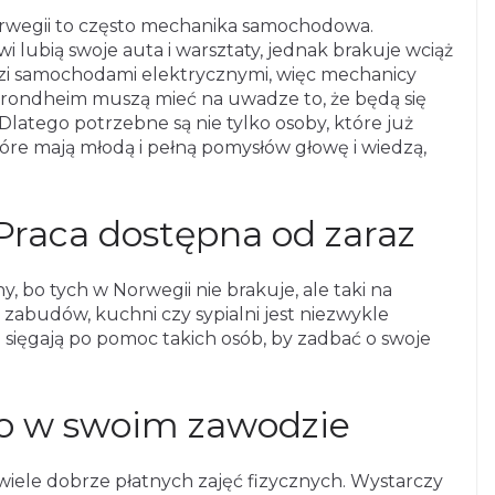
 Norwegii to często mechanika samochodowa.
i lubią swoje auta i warsztaty, jednak brakuje wciąż
ździ samochodami elektrycznymi, więc mechanicy
rondheim muszą mieć na uwadze to, że będą się
latego potrzebne są nie tylko osoby, które już
 które mają młodą i pełną pomysłów głowę i wiedzą,
 Praca dostępna od zaraz
ny, bo tych w Norwegii nie brakuje, ale taki na
abudów, kuchni czy sypialni jest niezwykle
 sięgają po pomoc takich osób, by zadbać o swoje
lko w swoim zawodzie
iele dobrze płatnych zajęć fizycznych. Wystarczy