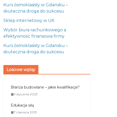
Kurs ósmoklasisty w Gdańsku –
skuteczna droga do sukcesu
Sklep internetowy w UK
Wybór biura rachunkowego a
efektywność finansowa firmy
Kurs ósmoklasisty w Gdańsku –
skuteczna droga do sukcesu
Losowe wpisy
Branża budowlane – jakie kwalifikacje?
9 stycznia 2023
Edukacja siłą
7 czerwca 2013