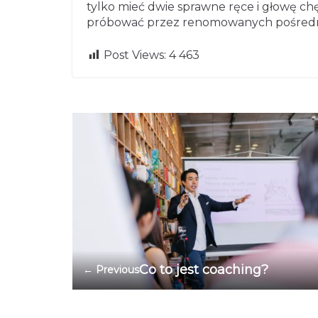
tylko mieć dwie sprawne ręce i głowę chę
próbować przez renomowanych pośred
Post Views:
4 463
Co to jest coaching?
← Previous