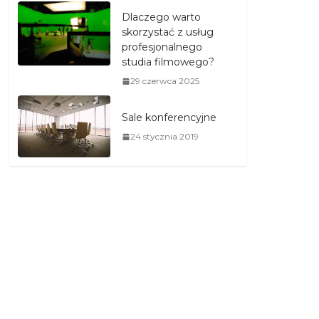
Dlaczego warto
skorzystać z usług
profesjonalnego
studia filmowego?
29 czerwca 2025
Sale konferencyjne
24 stycznia 2019