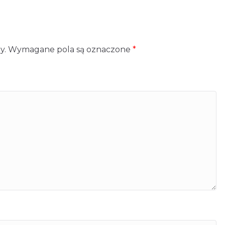
y.
Wymagane pola są oznaczone
*