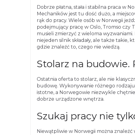
Dobrze płatna, stała i stabilna praca w
Mechaników jest tu dość dużo, a miejscow
rąk do pracy. Wiele osób w Norwegii je
podejmujący pracę w Oslo, Tromso czy T
musieli zmierzyć z wieloma wyzwaniami. D
niejeden silnik składały, ale także takie,
gdzie znaleźć to, czego nie wiedzą.
Stolarz na budowie.
Ostatnia oferta to stolarz, ale nie klasycz
budowę. Wykonywanie różnego rodzaju z
istotne, a Norwegowie niezwykle chętnie
dobrze urządzone wnętrza.
Szukaj pracy nie ty
Niewątpliwie w Norwegii można znaleźć w