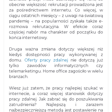
obecnie większość rekrutacji prowadzona jest
za pośrednictwem internetu. Co więcej, w
ciągu ostatnich miesięcy – z uwagi na światową
pandemię – na popularności zyskała także e-
rozmowa rekrutacyjna. W efekcie coraz
częściej nabór ma charakter od początku do
końca internetowy.
Druga ważna zmiana dotyczy większej niż
kiedyś dostępności pracy wykonywanej z
domu.
Oferty pracy zdalnej
nie dotyczą już
tylko zawodów informatycznych czy
telemarketingu. Home office zagościło w wielu
branżach.
Wiesz już zatem, że pracy najlepiej szukać w
internecie, a coraz więcej stanowisk dotyczy
pracy zdalnej. Jak zabrać się do poszukiwania
zatrudnienia? Najlepszą i zarazem
najbezpieczniejszą metodą jest postawienie na