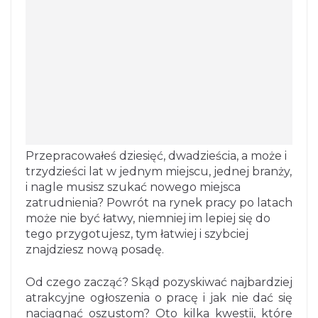
Przepracowałeś dziesięć, dwadzieścia, a może i
trzydzieści lat w jednym miejscu, jednej branży,
i nagle musisz szukać nowego miejsca
zatrudnienia? Powrót na rynek pracy po latach
może nie być łatwy, niemniej im lepiej się do
tego przygotujesz, tym łatwiej i szybciej
znajdziesz nową posadę.
Od czego zacząć? Skąd pozyskiwać najbardziej
atrakcyjne ogłoszenia o pracę i jak nie dać się
naciągnąć oszustom? Oto kilka kwestii, które