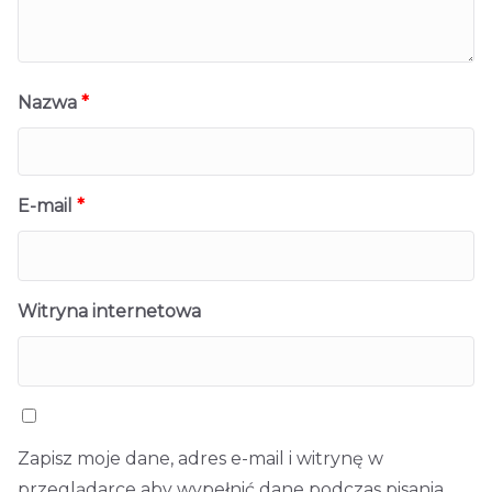
Nazwa
*
E-mail
*
Witryna internetowa
Zapisz moje dane, adres e-mail i witrynę w
przeglądarce aby wypełnić dane podczas pisania