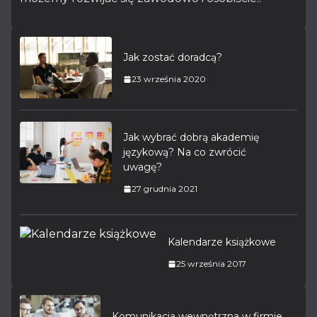
Jak zostać doradcą?
23 września 2020
Jak wybrać dobrą akademię
językową? Na co zwrócić
uwagę?
27 grudnia 2021
Kalendarze książkowe
25 września 2017
Komunikacja wewnętrzna w firmie