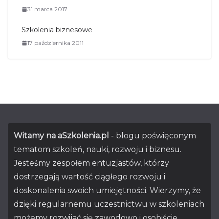
31 marca 2017
Szkolenia biznesowe
17 października 2011
Witamy na aSzkolenia.pl
- blogu poświęconym
tematom szkoleń, nauki, rozwoju i biznesu.
Jesteśmy zespołem entuzjastów, którzy
dostrzegają wartość ciągłego rozwoju i
doskonalenia swoich umiejętności. Wierzymy, że
dzięki regularnemu uczestnictwu w szkoleniach
możemy rozwijać się zawodowo i osobiście..