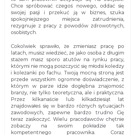
Chce spróbować czegoś nowego, oddać się
swojej pasji i przekuć ją w biznes, szuka
spokojniejszego miejsca zatrudnienia,
rezygnuje z pracy z powodów zdrowotnych,
osobistych.
Cokolwiek sprawiło, że zmieniasz pracę po
latach, musisz wiedzieć, że jako osoba z długim
stażem masz sporo atutów na rynku pracy,
którymi nie mogą poszczycić się młodsi koledzy
i koleżanki po fachu. Twoją mocną stroną jest
przede wszystkim ogromne doświadczenie, z
którym w parze idzie dogłębna znajomość
branży, nie tylko teoretyczna, ale i praktyczna.
Przez kilkanaście lub kilkadziesiąt lat
znajdowałeś się w bardzo różnych sytuacjach
zawodowych, zapewne bardzo trudno Cię
teraz zaskoczyć. Wielu pracodawców chętnie
zobaczy na swoim pokładzie tak
kompetentnego pracownika. Coraz