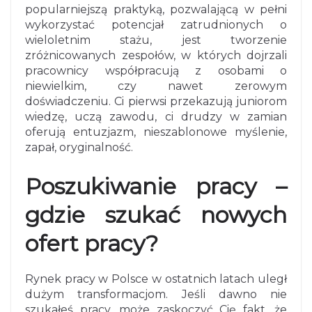
popularniejszą praktyką, pozwalającą w pełni
wykorzystać potencjał zatrudnionych o
wieloletnim stażu, jest tworzenie
zróżnicowanych zespołów, w których dojrzali
pracownicy współpracują z osobami o
niewielkim, czy nawet zerowym
doświadczeniu. Ci pierwsi przekazują juniorom
wiedzę, uczą zawodu, ci drudzy w zamian
oferują entuzjazm, nieszablonowe myślenie,
zapał, oryginalność.
Poszukiwanie pracy –
gdzie szukać nowych
ofert pracy?
Rynek pracy w Polsce w ostatnich latach uległ
dużym transformacjom. Jeśli dawno nie
szukałeś pracy, może zaskoczyć Cię fakt, że