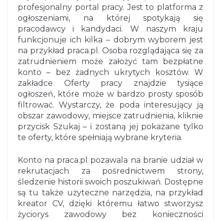
profesjonalny portal pracy. Jest to platforma z
ogłoszeniami, na której spotykają się
pracodawcy i kandydaci. W naszym kraju
funkcjonuje ich kilka – dobrym wyborem jest
na przykład praca.pl. Osoba rozglądająca się za
zatrudnieniem może założyć tam bezpłatne
konto – bez żadnych ukrytych kosztów. W
zakładce Oferty pracy znajdzie tysiące
ogłoszeń, które może w bardzo prosty sposób
filtrować. Wystarczy, że poda interesujący ją
obszar zawodowy, miejsce zatrudnienia, kliknie
przycisk Szukaj – i zostaną jej pokazane tylko
te oferty, które spełniają wybrane kryteria.
Konto na praca.pl pozawala na branie udział w
rekrutacjach za pośrednictwem strony,
śledzenie historii swoich poszukiwań. Dostępne
są tu także użyteczne narzędzia, na przykład
kreator CV, dzięki któremu łatwo stworzysz
życiorys zawodowy bez konieczności