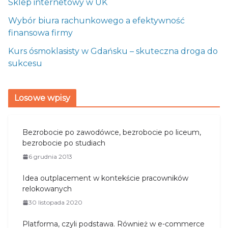
Sklep internetowy w UK
Wybór biura rachunkowego a efektywność
finansowa firmy
Kurs ósmoklasisty w Gdańsku – skuteczna droga do
sukcesu
Losowe wpisy
Bezrobocie po zawodówce, bezrobocie po liceum,
bezrobocie po studiach
6 grudnia 2013
Idea outplacement w kontekście pracowników
relokowanych
30 listopada 2020
Platforma, czyli podstawa. Również w e-commerce