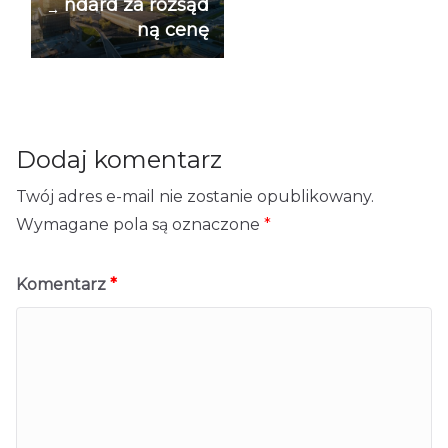
ndard za rozsąd
→
ną cenę
Dodaj komentarz
Twój adres e-mail nie zostanie opublikowany.
Wymagane pola są oznaczone
*
Komentarz
*