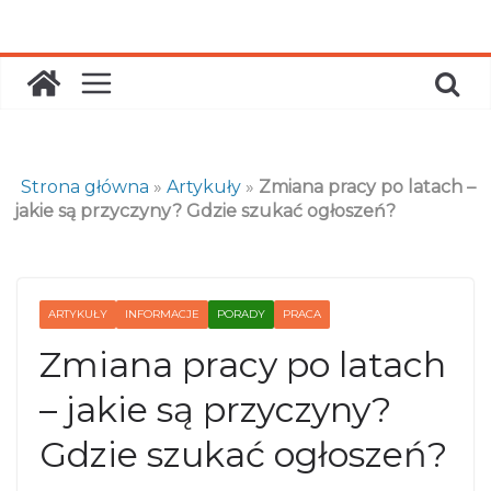
Skip
to
content
Strona główna
»
Artykuły
»
Zmiana pracy po latach –
jakie są przyczyny? Gdzie szukać ogłoszeń?
ARTYKUŁY
INFORMACJE
PORADY
PRACA
Zmiana pracy po latach
– jakie są przyczyny?
Gdzie szukać ogłoszeń?