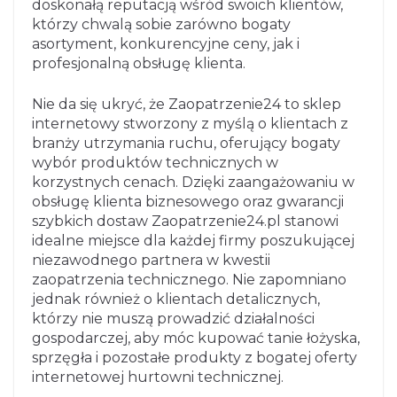
doskonałą reputacją wśród swoich klientów,
którzy chwalą sobie zarówno bogaty
asortyment, konkurencyjne ceny, jak i
profesjonalną obsługę klienta.
Nie da się ukryć, że Zaopatrzenie24 to sklep
internetowy stworzony z myślą o klientach z
branży utrzymania ruchu, oferujący bogaty
wybór produktów technicznych w
korzystnych cenach. Dzięki zaangażowaniu w
obsługę klienta biznesowego oraz gwarancji
szybkich dostaw Zaopatrzenie24.pl stanowi
idealne miejsce dla każdej firmy poszukującej
niezawodnego partnera w kwestii
zaopatrzenia technicznego. Nie zapomniano
jednak również o klientach detalicznych,
którzy nie muszą prowadzić działalności
gospodarczej, aby móc kupować tanie łożyska,
sprzęgła i pozostałe produkty z bogatej oferty
internetowej hurtowni technicznej.