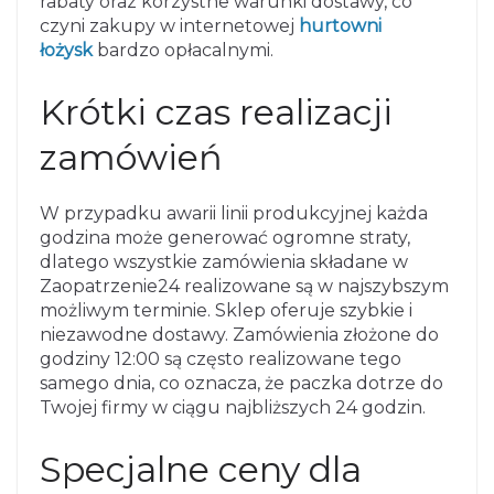
rabaty oraz korzystne warunki dostawy, co
czyni zakupy w internetowej
hurtowni
łożysk
bardzo opłacalnymi.
Krótki czas realizacji
zamówień
W przypadku awarii linii produkcyjnej każda
godzina może generować ogromne straty,
dlatego wszystkie zamówienia składane w
Zaopatrzenie24 realizowane są w najszybszym
możliwym terminie. Sklep oferuje szybkie i
niezawodne dostawy. Zamówienia złożone do
godziny 12:00 są często realizowane tego
samego dnia, co oznacza, że paczka dotrze do
Twojej firmy w ciągu najbliższych 24 godzin.
Specjalne ceny dla