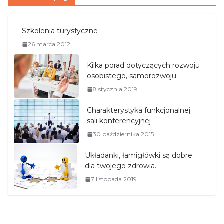
Szkolenia turystyczne
26 marca 2012
Kilka porad dotyczących rozwoju
osobistego, samorozwoju
8 stycznia 2019
Charakterystyka funkcjonalnej
sali konferencyjnej
30 października 2015
Układanki, łamigłówki są dobre
dla twojego zdrowia.
7 listopada 2019