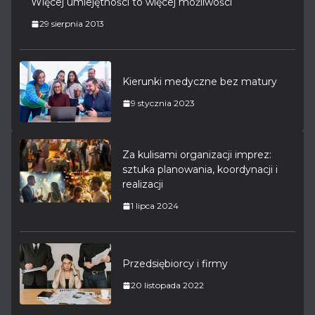
Więcej umiejętności to więcej możliwości
29 sierpnia 2013
Kierunki medyczne bez matury
9 stycznia 2023
Za kulisami organizacji imprez:
sztuka planowania, koordynacji i
realizacji
1 lipca 2024
Przedsiębiorcy i firmy
20 listopada 2022