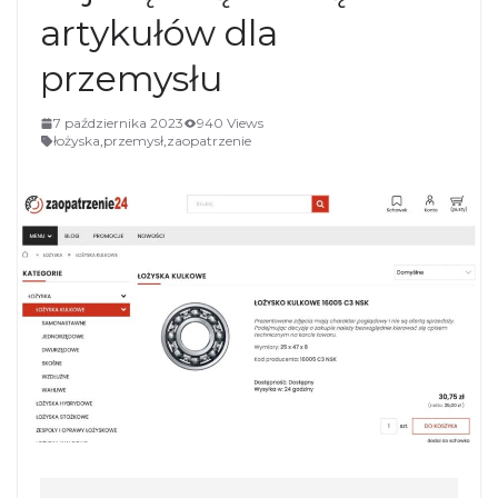
artykułów dla
przemysłu
7 października 2023
940 Views
łożyska
,
przemysł
,
zaopatrzenie