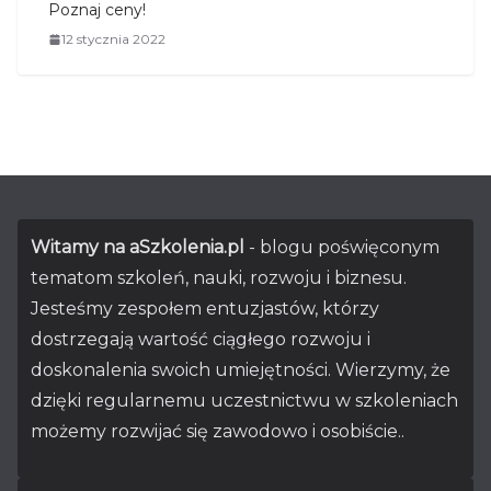
Poznaj ceny!
12 stycznia 2022
Witamy na aSzkolenia.pl
- blogu poświęconym
tematom szkoleń, nauki, rozwoju i biznesu.
Jesteśmy zespołem entuzjastów, którzy
dostrzegają wartość ciągłego rozwoju i
doskonalenia swoich umiejętności. Wierzymy, że
dzięki regularnemu uczestnictwu w szkoleniach
możemy rozwijać się zawodowo i osobiście..