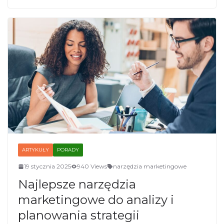
ARTYKUŁY
PORADY
19 stycznia 2025
940 Views
narzędzia marketingowe
Najlepsze narzędzia
marketingowe do analizy i
planowania strategii