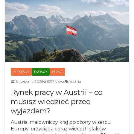
ARTYKUŁY
PORADY
PRACA
16 kwietnia 2025
1337 Views
Austria
Rynek pracy w Austrii – co
musisz wiedzieć przed
wyjazdem?
Austria, malowniczy kraj położony w sercu
Europy, przyciąga coraz więcej Polaków