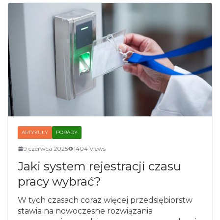
ARTYKUŁY
PORADY
9 czerwca 2025
1404 Views
Jaki system rejestracji czasu
pracy wybrać?
W tych czasach coraz więcej przedsiębiorstw
stawia na nowoczesne rozwiązania