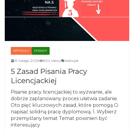
ARTYKUŁY
PORADY
19 lutego 2025
804 Views
licencjat
5 Zasad Pisania Pracy
Licencjackiej
Pisanie pracy licencjackiej to wyzwanie, ale
dobrze zaplanowany proces ułatwia zadanie.
Oto pięć kluczowych zasad, które pomogą Ci
napisać solidną pracę dyplomową. 1. Wybierz
przemyślany temat Temat powinien być
interesujący