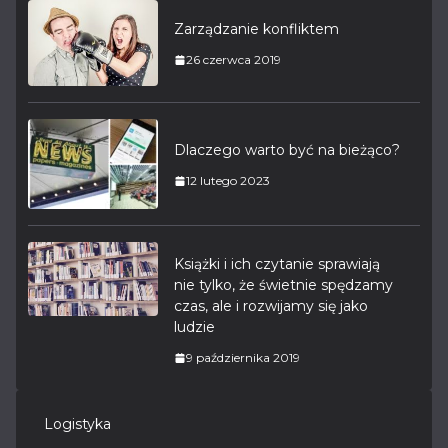
Zarządzanie konfliktem
26 czerwca 2019
Dlaczego warto być na bieżąco?
12 lutego 2023
Książki i ich czytanie sprawiają
nie tylko, że świetnie spędzamy
czas, ale i rozwijamy się jako
ludzie
9 października 2019
Logistyka