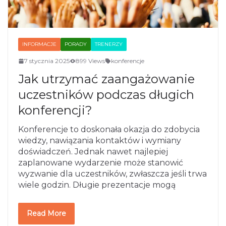
INFORMACJE
PORADY
TRENERZY
7 stycznia 2025
899 Views
konferencje
Jak utrzymać zaangażowanie
uczestników podczas długich
konferencji?
Konferencje to doskonała okazja do zdobycia
wiedzy, nawiązania kontaktów i wymiany
doświadczeń. Jednak nawet najlepiej
zaplanowane wydarzenie może stanowić
wyzwanie dla uczestników, zwłaszcza jeśli trwa
wiele godzin. Długie prezentacje mogą
Read More