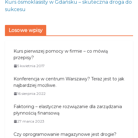
Kurs ósmoklasisty w Gdańsku – skuteczna droga do
sukcesu
Losowe wpisy
Kurs pierwszej pomocy w firmie – co mówią
przepisy?
5 kwietnia 2017
Konferencja w centrum Warszawy? Teraz jest to jak
najbardziej możliwe.
16 sierpnia 2022
Faktoring – elastyczne rozwiązanie dla zarządzania
płynnością finansową
27 marca 2023
Czy oprogramowanie magazynowe jest drogie?