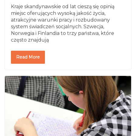
Kraje skandynawskie od lat cieszą się opinią
miejsc oferujących wysoką jakość życia,
atrakcyjne warunki pracy i rozbudowany
system świadczeń socjalnych. Szwecja,
Norwegia i Finlandia to trzy państwa, które
często znajdują
Read More