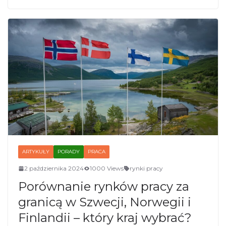
ARTYKUŁY
PORADY
PRACA
2 października 2024
1000 Views
rynki pracy
Porównanie rynków pracy za
granicą w Szwecji, Norwegii i
Finlandii – który kraj wybrać?