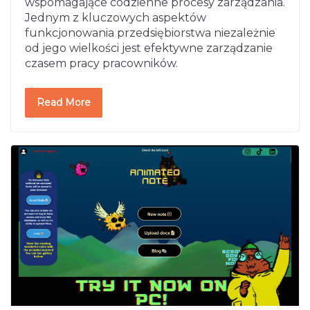
wspomagające codzienne procesy zarządzania.
Jednym z kluczowych aspektów
funkcjonowania przedsiębiorstwa niezależnie
od jego wielkości jest efektywne zarządzanie
czasem pracy pracowników.
Read More