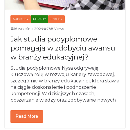
ARTYKUŁY
PORADY
SZKOŁY
16 września 2024
788 Views
Jak studia podyplomowe
pomagają w zdobyciu awansu
w branży edukacyjnej?
Studia podyplomowe Nysa odgrywają
kluczową rolę w rozwoju kariery zawodowej,
szczególnie w branży edukacyjnej, która stawia
na ciągłe doskonalenie i podnoszenie
kompetencji. W dzisiejszych czasach,
poszerzanie wiedzy oraz zdobywanie nowych
Read More