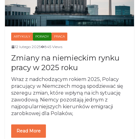
ARTYKUŁY
PORADY
PRACA
12 lutego 2025
845 Views
Zmiany na niemieckim rynku
pracy w 2025 roku
Wraz z nadchodzącym rokiem 2025, Polacy
pracujący w Niemczech mogą spodziewać się
szeregu zmian, które wpłyną na ich sytuację
zawodową. Niemcy pozostają jednym z
najpopularniejszych kierunków emigracji
zarobkowej dla Polaków,
Read More