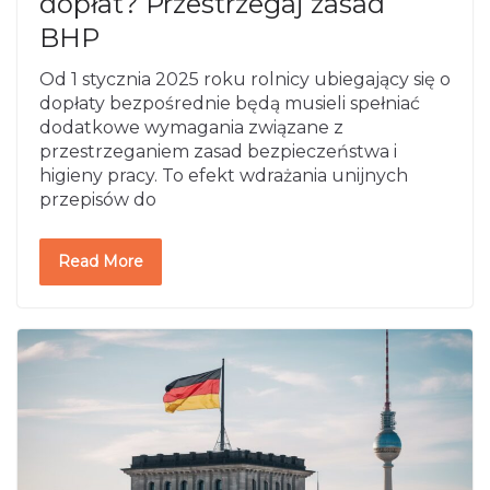
dopłat? Przestrzegaj zasad
BHP
Od 1 stycznia 2025 roku rolnicy ubiegający się o
dopłaty bezpośrednie będą musieli spełniać
dodatkowe wymagania związane z
przestrzeganiem zasad bezpieczeństwa i
higieny pracy. To efekt wdrażania unijnych
przepisów do
Read More