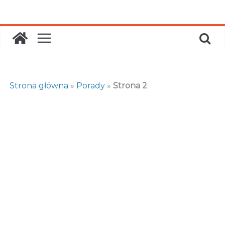
Skip
to
content
Strona główna
»
Porady
»
Strona 2