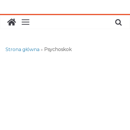
Skip
to
content
Strona główna
»
Psychoskok