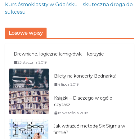
Kurs ósmoklasisty w Gdańsku – skuteczna droga do
sukcesu
Losowe wpisy
Drewniane, logiczne łamigłówki – korzyści
23 stycznia 2019
Bilety na koncerty Bednarka!
4 lipca 2019
Książki – Dlaczego w ogóle
czytasz
18 września 2018
Jak wdrażać metodę Six Sigma w
firmie?