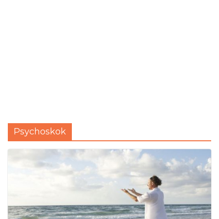
Psychoskok