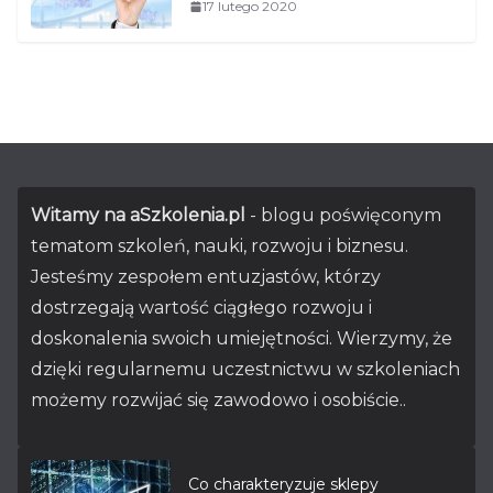
17 lutego 2020
Witamy na aSzkolenia.pl
- blogu poświęconym
tematom szkoleń, nauki, rozwoju i biznesu.
Jesteśmy zespołem entuzjastów, którzy
dostrzegają wartość ciągłego rozwoju i
doskonalenia swoich umiejętności. Wierzymy, że
dzięki regularnemu uczestnictwu w szkoleniach
możemy rozwijać się zawodowo i osobiście..
Co charakteryzuje sklepy