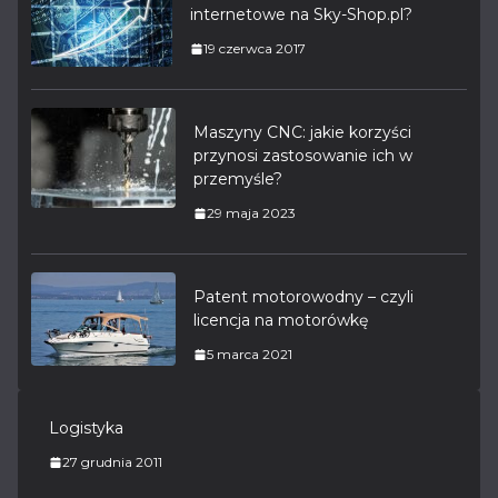
internetowe na Sky-Shop.pl?
19 czerwca 2017
Maszyny CNC: jakie korzyści
przynosi zastosowanie ich w
przemyśle?
29 maja 2023
Patent motorowodny – czyli
licencja na motorówkę
5 marca 2021
Logistyka
27 grudnia 2011