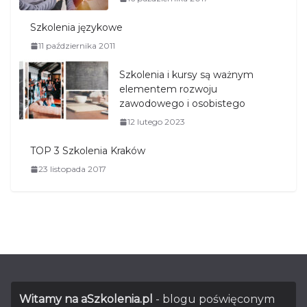
Szkolenia językowe
11 października 2011
Szkolenia i kursy są ważnym
elementem rozwoju
zawodowego i osobistego
12 lutego 2023
TOP 3 Szkolenia Kraków
23 listopada 2017
Witamy na aSzkolenia.pl
- blogu poświęconym