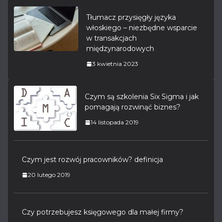
Tłumacz przysięgły języka
włoskiego – niezbędne wsparcie
w transakcjach
międzynarodowych
3 kwietnia 2023
Czym są szkolenia Six Sigma i jak
pomagają rozwinąć biznes?
14 listopada 2019
Czym jest rozwój pracowników? definicja
20 lutego 2019
Czy potrzebujesz księgowego dla małej firmy?