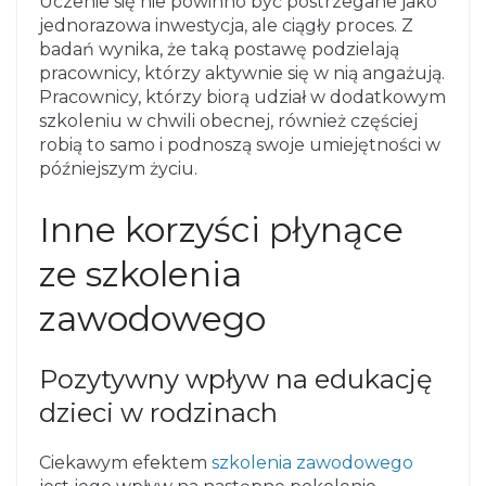
Uczenie się nie powinno być postrzegane jako
jednorazowa inwestycja, ale ciągły proces. Z
badań wynika, że ​​taką postawę podzielają
pracownicy, którzy aktywnie się w nią angażują.
Pracownicy, którzy biorą udział w dodatkowym
szkoleniu w chwili obecnej, również częściej
robią to samo i podnoszą swoje umiejętności w
późniejszym życiu.
Inne korzyści płynące
ze szkolenia
zawodowego
Pozytywny wpływ na edukację
dzieci w rodzinach
Ciekawym efektem
szkolenia zawodowego