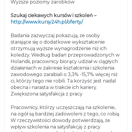
Wyższe poziomy zarobków
Szukaj ciekawych kursów i szkoleń –
http://www.kursy24h.pl/oferty/
Badania zazwyczaj pokazują, że osoby
starające się o dodatkowe wykształcenie
otrzymują wyższe wynagrodzenie niż ich
koledzy. Według badań przeprowadzonych w
Holandii, pracownicy biorący udział w ciągłych
działaniach w zakresie kształcenia i szkolenia
zawodowego zarabiali o 3,3% -15,7% więcej niż
ci, którzy tego nie robili. Ta korzyść jest nadal
obecna i narasta w trakcie ich kariery.
Zwiększona satysfakcja z pracy
Pracownicy, którzy uczęszczają na szkolenie,
na ogół są bardziej zadowoleni z tego, co robią.
W rzeczywistości dowody potwierdzają, że
wpływ szkolenia na satysfakcję z pracy