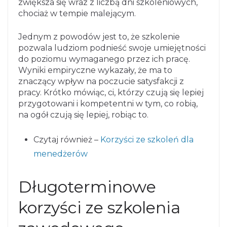
zwiększa się wraz z liczbą dni szkoleniowych,
chociaż w tempie malejącym.
Jednym z powodów jest to, że szkolenie
pozwala ludziom podnieść swoje umiejętności
do poziomu wymaganego przez ich pracę.
Wyniki empiryczne wykazały, że ma to
znaczący wpływ na poczucie satysfakcji z
pracy. Krótko mówiąc, ci, którzy czują się lepiej
przygotowani i kompetentni w tym, co robią,
na ogół czują się lepiej, robiąc to.
Czytaj również –
Korzyści ze szkoleń dla
menedżerów
Długoterminowe
korzyści ze szkolenia