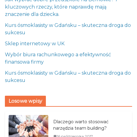
kluczowych rzeczy, które naprawdę mają
znaczenie dla dziecka.
Kurs ósmoklasisty w Gdańsku – skuteczna droga do
sukcesu
Sklep internetowy w UK
Wybór biura rachunkowego a efektywność
finansowa firmy
Kurs ósmoklasisty w Gdańsku – skuteczna droga do
sukcesu
Losowe wpisy
Dlaczego warto stosować
narzędzia team building?
16 października 2017