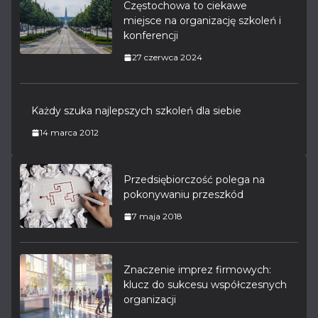
Częstochowa to ciekawe
miejsce na organizację szkoleń i
konferencji
27 czerwca 2024
Każdy szuka najlepszych szkoleń dla siebie
14 marca 2012
Przedsiębiorczość polega na
pokonywaniu przeszkód
7 maja 2018
Znaczenie imprez firmowych:
klucz do sukcesu współczesnych
organizacji