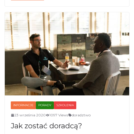
INFORMACJE
PORADY
SZKOLENIA
23 września 2020
1097 Views
doradztwo
Jak zostać doradcą?