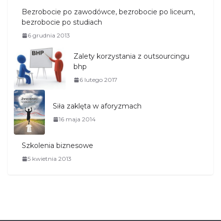
Bezrobocie po zawodówce, bezrobocie po liceum,
bezrobocie po studiach
6 grudnia 2013
Zalety korzystania z outsourcingu
bhp
6 lutego 2017
Siła zaklęta w aforyzmach
16 maja 2014
Szkolenia biznesowe
5 kwietnia 2013