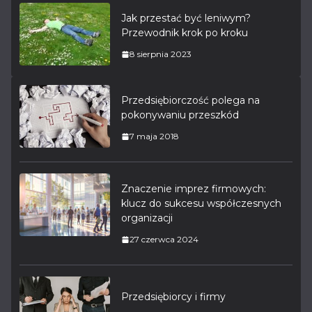
Jak przestać być leniwym?
Przewodnik krok po kroku
8 sierpnia 2023
Przedsiębiorczość polega na
pokonywaniu przeszkód
7 maja 2018
Znaczenie imprez firmowych:
klucz do sukcesu współczesnych
organizacji
27 czerwca 2024
Przedsiębiorcy i firmy