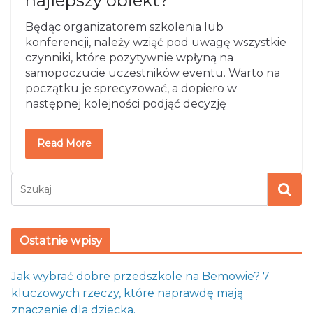
najlepszy obiekt?
Będąc organizatorem szkolenia lub
konferencji, należy wziąć pod uwagę wszystkie
czynniki, które pozytywnie wpłyną na
samopoczucie uczestników eventu. Warto na
początku je sprecyzować, a dopiero w
następnej kolejności podjąć decyzję
Read More
Ostatnie wpisy
Jak wybrać dobre przedszkole na Bemowie? 7
kluczowych rzeczy, które naprawdę mają
znaczenie dla dziecka.