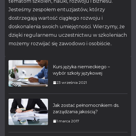
tematom szkoleń, nauki, rozwoju i biznesu.
Jesteśmy zespołem entuzjastów, którzy
dostrzegają wartość ciągłego rozwoju i
doskonalenia swoich umiejętności. Wierzymy, że
dzięki regularnemu uczestnictwu w szkoleniach
możemy rozwijać się zawodowo i osobiście..
Kurs języka niemieckiego –
wybór szkoły językowej
23 września 2021
Jak zostać pełnomocnikiem ds.
zarządzania jakością?
1 marca 2017