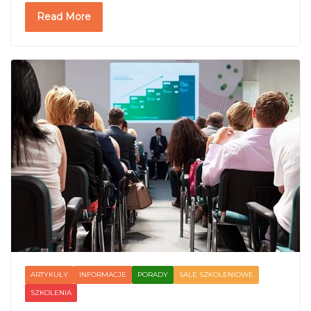
Read More
ARTYKUŁY
INFORMACJE
PORADY
SALE SZKOLENIOWE
SZKOLENIA