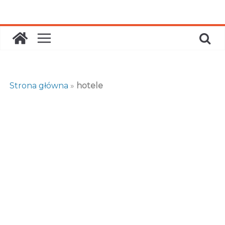
Skip
to
content
Strona główna
»
hotele